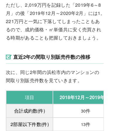
ただし、2,019万円を記録した「2019年6～8
月」の後「2019年12月～2020年2月」には1,
221万円と一気に下落してしまったこともあ
るので、成約価格・㎡単価共に安く売買され
る時期があることも把握しておきましょう。
直近2年の間取り別販売件数の推移
次に、同じ2年間の浜松市内のマンションの
間取り別販売件数を見ていきます。
項目
2018年12月～2019年2月
合計成約数(件)
件
30
2部屋以下件数(件)
件
13