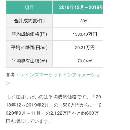
項目
2018年12月～2019年2月
合計成約数(件)
件
30
平均成約価格(円)
万円
1530.40
平均㎡単価(円/㎡)
万円
20.21
平均専有面積(㎡)
㎡
70.64
参考：
レインズマーケットインフォメーショ
ン
まず注目したいのは平均成約価格です。「20
18年12～2019年2月」の1,530万円から、「2
020年9月～11月」の2,122万円へと約600万
円も増加しています。