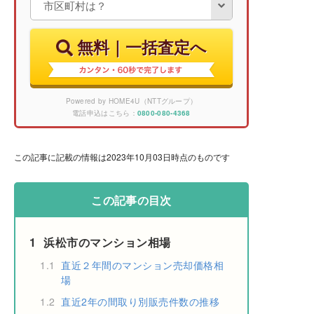
無料｜一括査定へ
Powered by HOME4U（NTTグループ）
電話申込はこちら：
0800-080-4368
この記事に記載の情報は2023年10月03日時点のものです
この記事の目次
1
浜松市のマンション相場
1.1
直近２年間のマンション売却価格相
場
1.2
直近2年の間取り別販売件数の推移