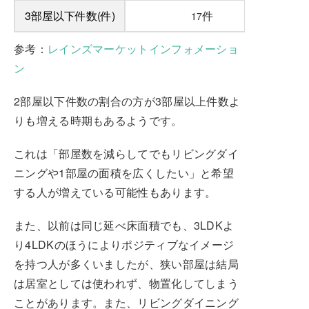
3部屋以下件数(件)
件
17
参考：
レインズマーケットインフォメーショ
ン
2部屋以下件数の割合の方が3部屋以上件数よ
りも増える時期もあるようです。
これは「部屋数を減らしてでもリビングダイ
ニングや1部屋の面積を広くしたい」と希望
する人が増えている可能性もあります。
また、以前は同じ延べ床面積でも、3LDKよ
り4LDKのほうによりポジティブなイメージ
を持つ人が多くいましたが、狭い部屋は結局
は居室としては使われず、物置化してしまう
ことがあります。また、リビングダイニング