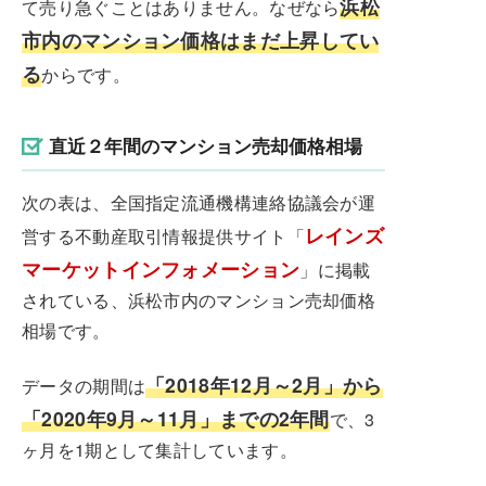
浜松
て売り急ぐことはありません。なぜなら
市内のマンション価格はまだ上昇してい
る
からです。
直近２年間のマンション売却価格相場
次の表は、全国指定流通機構連絡協議会が運
レインズ
営する不動産取引情報提供サイト「
マーケットインフォメーション
」に掲載
されている、浜松市内のマンション売却価格
相場です。
「2018年12月～2月」から
データの期間は
「2020年9月～11月」までの2年間
で、3
ヶ月を1期として集計しています。