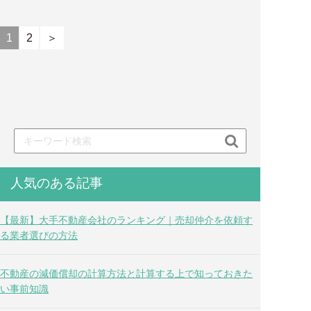
1
2
＞

人気のある記事
【最新】大手不動産会社のランキング｜売却仲介を依頼す
る業者選びの方法
不動産の減価償却の計算方法と計算する上で知っておきた
い事前知識