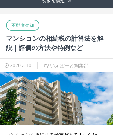
続きを読む ≫
不動産売却
マンションの相続税の計算法を解
説｜評価の方法や特例など
2020.3.10
by いえぽーと編集部