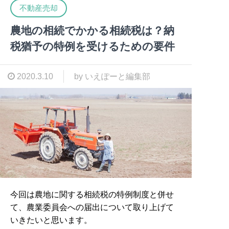
不動産売却
農地の相続でかかる相続税は？納
税猶予の特例を受けるための要件
2020.3.10
by いえぽーと編集部
今回は農地に関する相続税の特例制度と併せ
て、農業委員会への届出について取り上げて
いきたいと思います。