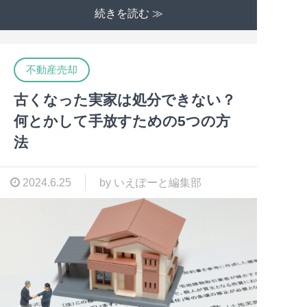
続きを読む ≫
不動産売却
古くなった実家は処分できない？
何とかして手放すための5つの方
法
2024.6.25
by いえぽーと編集部