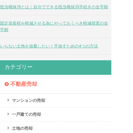
抵当権抹消とは｜自分でできる抵当権抹消手続きの全手順
固定資産税を軽減させる為にやっておくべき軽減措置の全
手順
いらない土地を放棄したい！手放すための4つの方法
カテゴリー
不動産売却
マンションの売却
一戸建ての売却
土地の売却