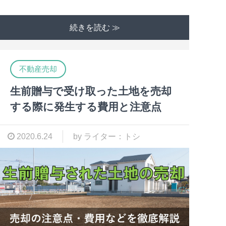
続きを読む ≫
不動産売却
生前贈与で受け取った土地を売却
する際に発生する費用と注意点
2020.6.24
by ライター：トシ