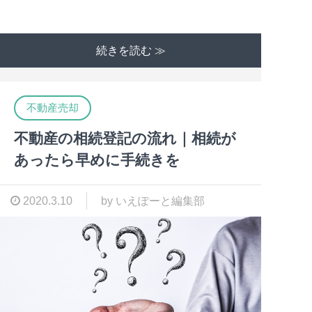
続きを読む ≫
不動産売却
不動産の相続登記の流れ｜相続が
あったら早めに手続きを
2020.3.10
by いえぽーと編集部