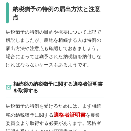
納税猶予の特例の届出方法と注意
点
納税猶予の特例の目的や概要について上記で
解説しましたが、農地を相続する人は特例の
届出方法や注意点も確認しておきましょう。
場合によっては猶予された納税額を納付しな
ければならないケースもあるようです。
相続税の納税猶予に関する適格者証明書
を取得する
納税猶予の特例を受けるためには、まず相続
適格者証明書
税の納税猶予に関する
を農業
委員会より取得する必要があります。適格者