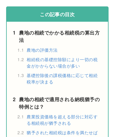
この記事の目次
1
農地の相続でかかる相続税の算出方
法
1.1
農地の評価方法
1.2
相続税の基礎控除額により一切の税
金がかからない場合が多い
1.3
基礎控除後の課税価格に応じて相続
税率が決まる
2
農地の相続で適用される納税猶予の
特例とは？
2.1
農業投資価格を超える部分に対応す
る相続税が猶予される
2.2
猶予された相続税は条件を満たせば