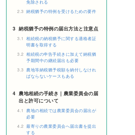
免除される
2.3
納税猶予の特例を受けるための要件
3
納税猶予の特例の届出方法と注意点
3.1
相続税の納税猶予に関する適格者証
明書を取得する
3.2
相続税の申告手続きに加えて納税猶
予期間中の継続届出も必要
3.3
農地等納税猶予税額を納付しなけれ
ばならないケースもある
4
農地相続の手続き｜農業委員会の届
出と許可について
4.1
農地の相続では農業委員会の届出が
必要
4.2
最寄りの農業委員会へ届出書を提出
する