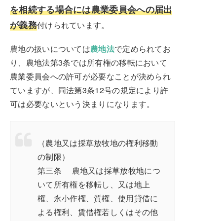
を相続する場合には農業委員会への届出
が義務
付けられています。
農地の扱いについては
農地法
で定められてお
り、農地法第3条では所有権の移転において
農業委員会への許可が必要なことが決められ
ていますが、同法第3条12号の規定により許
可は必要ないという決まりになります。
（農地又は採草放牧地の権利移動
の制限）
第三条 農地又は採草放牧地につ
いて所有権を移転し、又は地上
権、永小作権、質権、使用貸借に
よる権利、賃借権若しくはその他