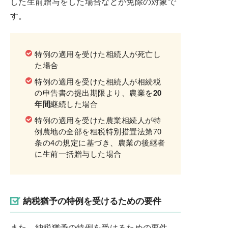
した生前贈与をした場合などが免除の対象で
す。
特例の適用を受けた相続人が死亡し
た場合
特例の適用を受けた相続人が相続税
の申告書の提出期限より、農業を
20
年間
継続した場合
特例の適用を受けた農業相続人が特
例農地の全部を租税特別措置法第70
条の4の規定に基づき、農業の後継者
に生前一括贈与した場合
納税猶予の特例を受けるための要件
また、納税猶予の特例を受けるための要件