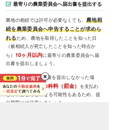
最寄りの農業委員会へ届出書を提出する
農地相
農地の相続では許可が必要なくても、
続を農業委員会へ申告することが求めら
れる
ため、農地を取得したことを知った日
（被相続人が死亡したことを知った時点か
10ヶ月以内
ら）
に最寄りの農業委員会へ届
出書を提出しましょう。
※10ヶ月以内に届出書を提出しなかった場
10万円以下の科料（罰金）
合、
を支払わ
なければならなくなる可能性もあるため、提
出期限には注意しましょう。
なお、届出書は権利を取得した者（相続人）
の氏名や農地の所在、権利を取得した理由な