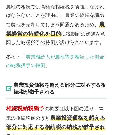
農地の相続では高額な相続税を負担しなけれ
ばならないことを理由に、農業の継続を諦め
農
て農地を売却してしまう問題があるため、
業経営の持続化を目的
に税制面の優遇を意
図した納税猶予の特例が設けられています。
参考：「
農業相続人が農地等を相続した場合
の納税猶予の特例
」
農業投資価格を超える部分に対応する相
続税が猶予される
相続税納税猶予
の概要は以下図の通り、本
農業投資価格を超える
来の相続税額のうち
部分に対応する相続税の納税が猶予され