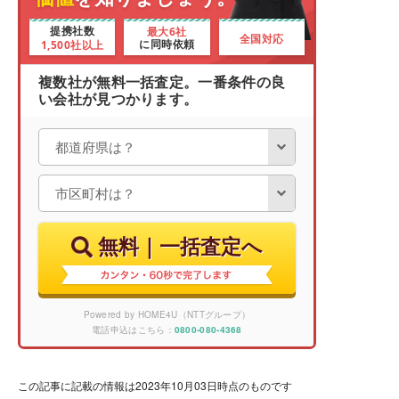
最大6社
提携社数
全国対応
1,500社以上
に同時依頼
複数社が無料一括査定。一番条件の良
い会社が見つかります。
無料｜一括査定へ
Powered by HOME4U（NTTグループ）
電話申込はこちら：
0800-080-4368
この記事に記載の情報は2023年10月03日時点のものです