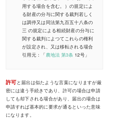
用する場合を含む。）の規定によ
る財産の分与に関する裁判若しく
は調停又は同法第九百五十八条の
三 の規定による相続財産の分与に
関する裁判によつてこれらの権利
が設定され、又は移転される場合
引用元：「
農地法 第3条
12号」
許可
と届出は似たような言葉になりますが厳
密には違う手続きであり、許可の場合は申請
しても却下される場合があり、届出の場合は
申請すれば基本的に要求が通るといった意味
になります。