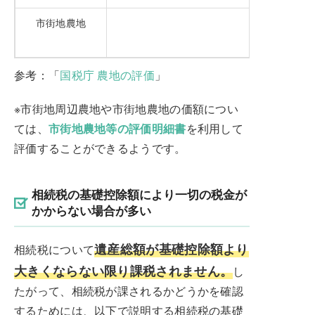
市街地農地
参考：「
国税庁 農地の評価
」
※市街地周辺農地や市街地農地の価額につい
ては、
市街地農地等の評価明細書
を利用して
評価することができるようです。
相続税の基礎控除額により一切の税金が
かからない場合が多い
遺産総額が基礎控除額より
相続税について
大きくならない限り課税されません。
し
たがって、相続税が課されるかどうかを確認
するためには、以下で説明する相続税の基礎