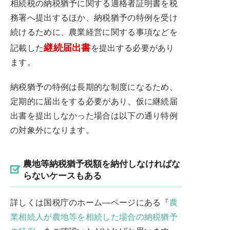
相続税の納税猶予に関する適格者証明書を税
務署へ提出するほか、納税猶予の特例を受け
続けるために、農業経営に関する事項などを
継続届出書
記載した
を提出する必要があり
ます。
納税猶予の特例は長期的な制度になるため、
定期的に届出をする必要があり、仮に継続届
出書を提出しなかった場合は以下の通り特例
の対象外になります。
農地等納税猶予税額を納付しなければな
らないケースもある
詳しくは国税庁のホーム―ページにある『
農
業相続人が農地等を相続した場合の納税猶予