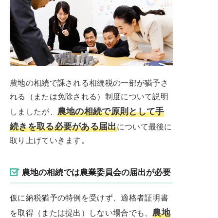
農地の相続で課される相続税の一部が猶予さ
れる（または免除される）制度について説明
農地の相続で原則として手
しましたが、
続きを取る必要がある届出
について最後に
取り上げていきます。
農地の相続では農業委員会の届出が必要
仮に納税猶予の特例を受けず、適格者証明書
農地
を取得（または提出）しない場合でも、