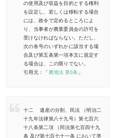
の使用及び収益を目的とする権利
を設定し、若しくは移転する場合
には、政令で定めるところによ
り、当事者が農業委員会の許可を
受けなければならない。ただし、
次の各号のいずれかに該当する場
合及び第五条第一項本文に規定す
る場合は、この限りでない。
引用元：「
農地法 第3条
」
十二 遺産の分割、民法 （明治二
十九年法律第八十九号）第七百六
十八条第二項 （同法第七百四十九
条 及び第七百七十一条 において準