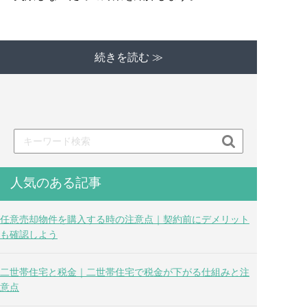
続きを読む ≫

人気のある記事
任意売却物件を購入する時の注意点｜契約前にデメリット
も確認しよう
二世帯住宅と税金｜二世帯住宅で税金が下がる仕組みと注
意点