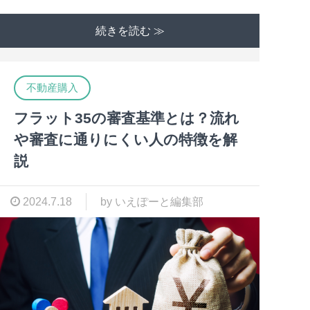
続きを読む ≫
不動産購入
フラット35の審査基準とは？流れ
や審査に通りにくい人の特徴を解
説
2024.7.18
by いえぽーと編集部