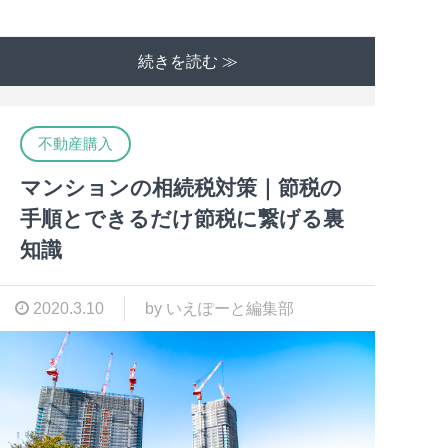
続きを読む ≫
不動産購入
マンションの相続税対策｜節税の
手順とできるだけ節税に繋げる裏
知識
2020.3.10
by いえぽーと編集部