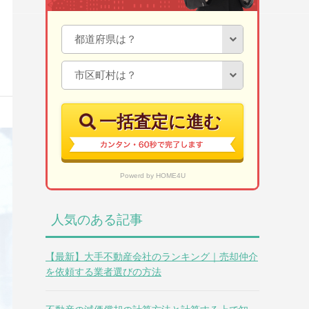
一括査定に進む
Powerd by HOME4U
人気のある記事
【最新】大手不動産会社のランキング｜売却仲介
を依頼する業者選びの方法