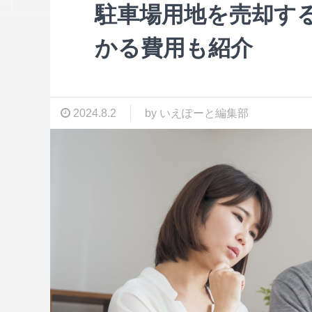
駐車場用地を売却す
かる費用も紹介
2024.8.2
by いえぽーと編集部