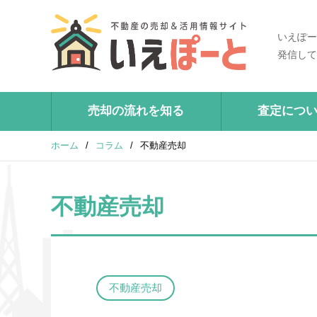
いえぽー
発信して
売却の流れを知る
査定につ
ホーム
/
コラム
/
不動産売却
不動産売却
不動産売却