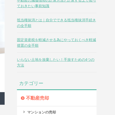
不動産の減価償却の計算方法と計算する上で知っ
ておきたい事前知識
抵当権抹消とは｜自分でできる抵当権抹消手続き
の全手順
固定資産税を軽減させる為にやっておくべき軽減
措置の全手順
いらない土地を放棄したい！手放すための4つの
方法
カテゴリー
不動産売却
マンションの売却