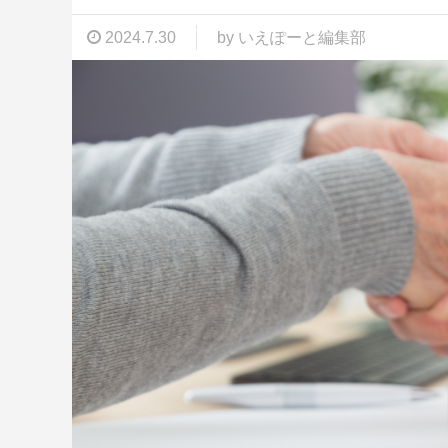
2024.7.30
by いえぽーと編集部