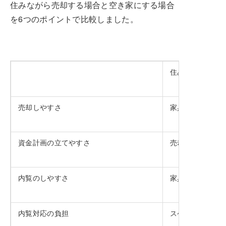
住みながら売却する場合と空き家にする場合
を6つのポイントで比較しました。
住みながら売却
売却しやすさ
家具や荷物があ
資金計画の立てやすさ
売却収入をもと
内覧のしやすさ
家具や荷物があ
内覧対応の負担
スケジュール調