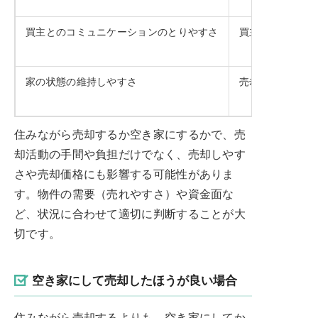
買主とのコミュニケーションのとりやすさ
買主と直接会話
家の状態の維持しやすさ
売却期間が長く
住みながら売却するか空き家にするかで、売
却活動の手間や負担だけでなく、売却しやす
さや売却価格にも影響する可能性がありま
す。物件の需要（売れやすさ）や資金面な
ど、状況に合わせて適切に判断することが大
切です。
空き家にして売却したほうが良い場合
住みながら売却するよりも、空き家にしてか