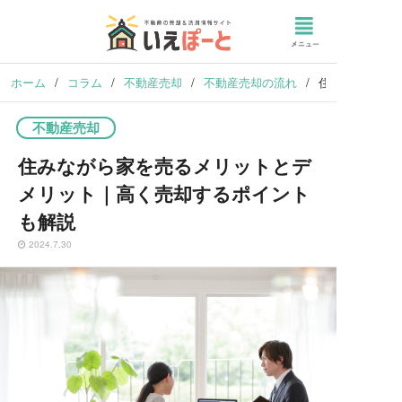
ホーム
/
コラム
/
不動産売却
/
不動産売却の流れ
/
住みながら家を
不動産売却
住みながら家を売るメリットとデ
メリット｜高く売却するポイント
も解説
2024.7.30