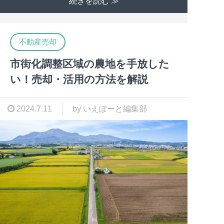
続きを読む ≫
不動産売却
市街化調整区域の農地を手放した
い！売却・活用の方法を解説
2024.7.11
by いえぽーと編集部