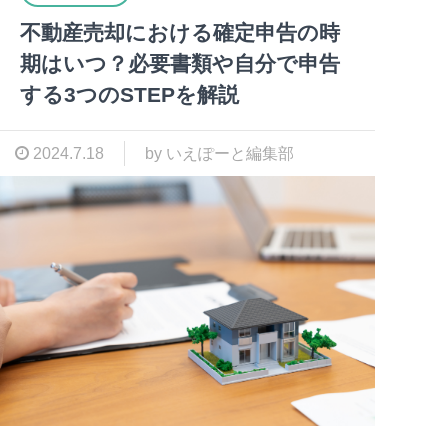
不動産売却における確定申告の時
期はいつ？必要書類や自分で申告
する3つのSTEPを解説
2024.7.18
by いえぽーと編集部