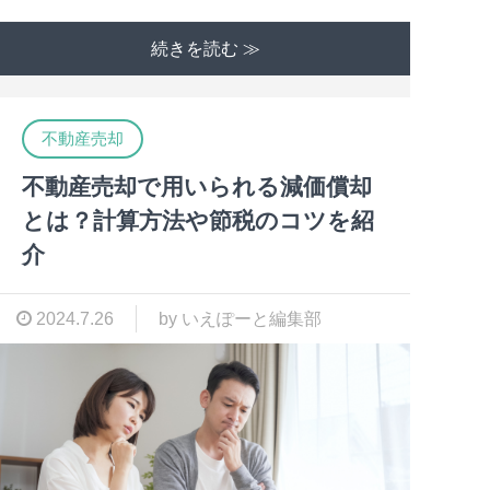
続きを読む ≫
不動産売却
不動産売却で用いられる減価償却
とは？計算方法や節税のコツを紹
介
2024.7.26
by いえぽーと編集部