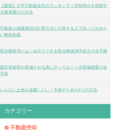
【最新】大手不動産会社のランキング｜売却仲介を依頼す
る業者選びの方法
不動産の減価償却の計算方法と計算する上で知っておきた
い事前知識
抵当権抹消とは｜自分でできる抵当権抹消手続きの全手順
固定資産税を軽減させる為にやっておくべき軽減措置の全
手順
いらない土地を放棄したい！手放すための4つの方法
カテゴリー
不動産売却