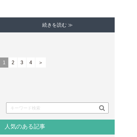
続きを読む ≫
1
2
3
4
＞

人気のある記事