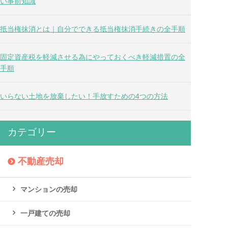
い事前知識
抵当権抹消とは｜自分でできる抵当権抹消手続きの全手順
固定資産税を軽減させる為にやっておくべき軽減措置の全
手順
いらない土地を放棄したい！手放すための4つの方法
カテゴリー
不動産売却
マンションの売却
一戸建ての売却