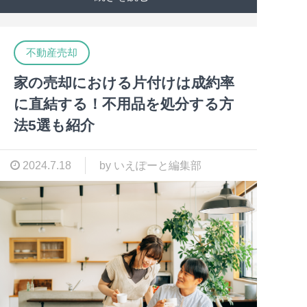
不動産売却
家の売却における片付けは成約率
に直結する！不用品を処分する方
法5選も紹介
2024.7.18
by いえぽーと編集部