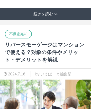
続きを読む ≫
不動産売却
リバースモーゲージはマンション
で使える？対象の条件やメリッ
ト・デメリットを解説
2024.7.16
by いえぽーと編集部