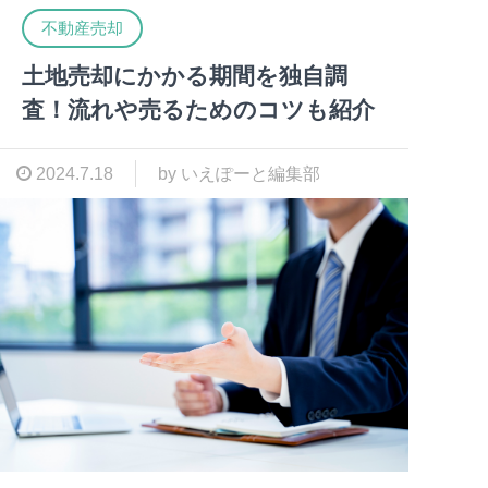
不動産売却
土地売却にかかる期間を独自調
査！流れや売るためのコツも紹介
2024.7.18
by いえぽーと編集部