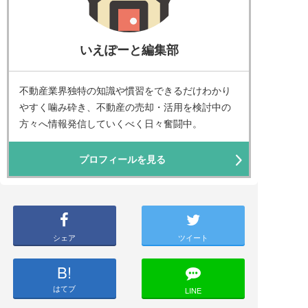
いえぽーと編集部
不動産業界独特の知識や慣習をできるだけわかり
やすく噛み砕き、不動産の売却・活用を検討中の
方々へ情報発信していくべく日々奮闘中。
プロフィールを見る
シェア
ツイート
B!
はてブ
LINE