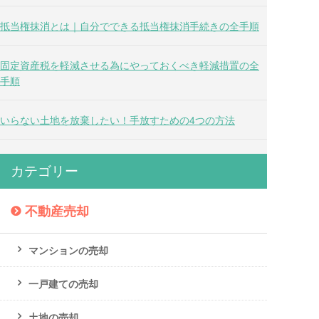
抵当権抹消とは｜自分でできる抵当権抹消手続きの全手順
固定資産税を軽減させる為にやっておくべき軽減措置の全
手順
いらない土地を放棄したい！手放すための4つの方法
カテゴリー
不動産売却
マンションの売却
一戸建ての売却
土地の売却