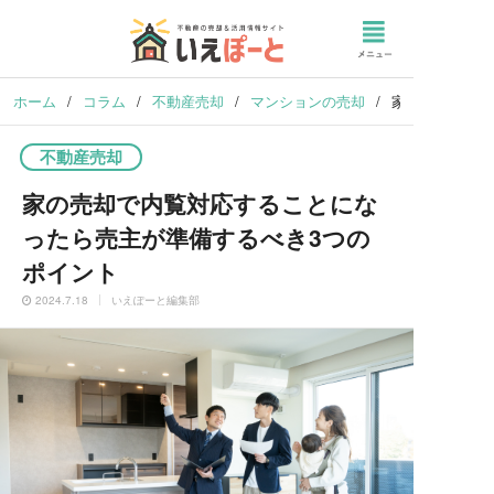
ホーム
/
コラム
/
不動産売却
/
マンションの売却
/
家の売却で内覧
不動産売却
家の売却で内覧対応することにな
ったら売主が準備するべき3つの
ポイント
2024.7.18
いえぽーと編集部