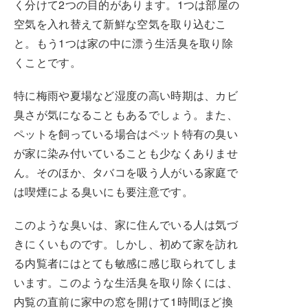
く分けて2つの目的があります。1つは部屋の
空気を入れ替えて新鮮な空気を取り込むこ
と。もう1つは家の中に漂う生活臭を取り除
くことです。
特に梅雨や夏場など湿度の高い時期は、カビ
臭さが気になることもあるでしょう。また、
ペットを飼っている場合はペット特有の臭い
が家に染み付いていることも少なくありませ
ん。そのほか、タバコを吸う人がいる家庭で
は喫煙による臭いにも要注意です。
このような臭いは、家に住んでいる人は気づ
きにくいものです。しかし、初めて家を訪れ
る内覧者にはとても敏感に感じ取られてしま
います。このような生活臭を取り除くには、
内覧の直前に家中の窓を開けて1時間ほど換