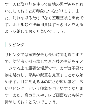
す。カビ取り剤を使って目地の黒ずみをきれ
いにしておくと好印象につながります。ま
た、汚れを取るだけでなく整理整頓も重要で
す。ボトル類や洗面用具はすっきりと見える
よう収納しておくと良いでしょう。
リビング
リビングでは家族が最も長い時間を過ごすの
で、訪問者が引っ越してきた後の生活をイメ
ージする上で重要な場所です。まずは不要な
物を処分し、家具の配置を見直すことから始
めます。目に見える床の広さが広いほど「広
いリビング」という印象を与えやすくなりま
す。また、窓ガラスやテレビ画面なども拭き
掃除しておくと良いでしょう。