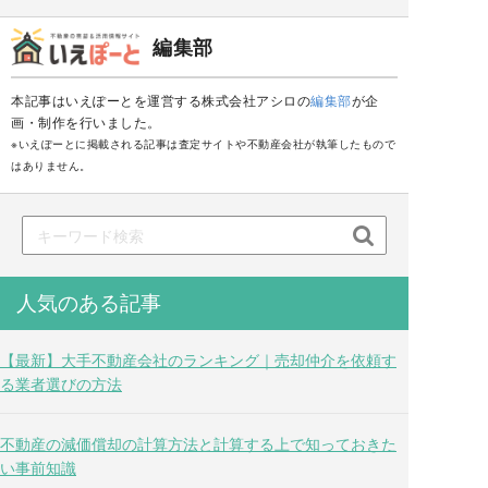
編集部
本記事はいえぽーとを運営する株式会社アシロの
編集部
が企
画・制作を行いました。
※いえぽーとに掲載される記事は査定サイトや不動産会社が執筆したもので
はありません。

人気のある記事
【最新】大手不動産会社のランキング｜売却仲介を依頼す
る業者選びの方法
不動産の減価償却の計算方法と計算する上で知っておきた
い事前知識