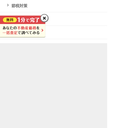
節税対策
ローン・任意売却
破産・生活保護
不動産投資
土地活用
土地活用の基本
土地活用の相談先
空き家対策
マンション・アパート経営