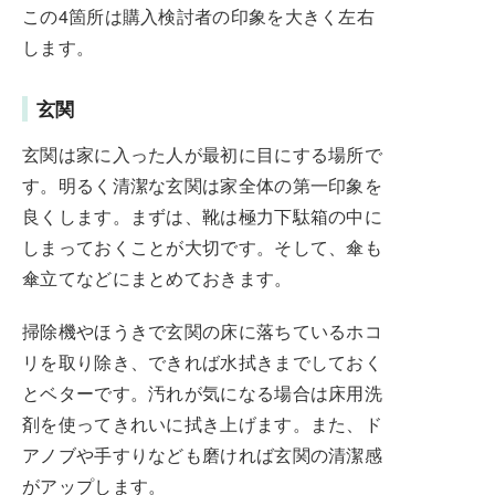
この4箇所は購入検討者の印象を大きく左右
します。
玄関
玄関は家に入った人が最初に目にする場所で
す。明るく清潔な玄関は家全体の第一印象を
良くします。まずは、靴は極力下駄箱の中に
しまっておくことが大切です。そして、傘も
傘立てなどにまとめておきます。
掃除機やほうきで玄関の床に落ちているホコ
リを取り除き、できれば水拭きまでしておく
とベターです。汚れが気になる場合は床用洗
剤を使ってきれいに拭き上げます。また、ド
アノブや手すりなども磨ければ玄関の清潔感
がアップします。