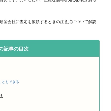
動産会社に査定を依頼するときの注意点について解説
の記事の目次
こともできる
法