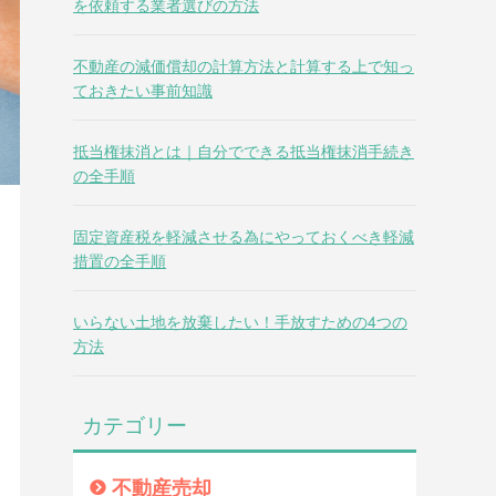
を依頼する業者選びの方法
不動産の減価償却の計算方法と計算する上で知っ
ておきたい事前知識
抵当権抹消とは｜自分でできる抵当権抹消手続き
の全手順
固定資産税を軽減させる為にやっておくべき軽減
措置の全手順
いらない土地を放棄したい！手放すための4つの
方法
カテゴリー
不動産売却