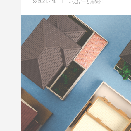
2024.7.18
いえぽーと編集部