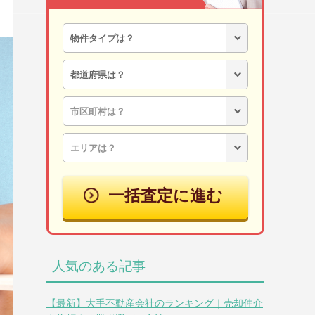
一括査定に進む
人気のある記事
【最新】大手不動産会社のランキング｜売却仲介