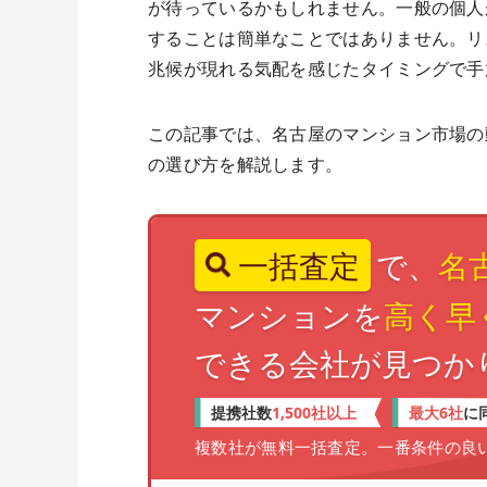
が待っているかもしれません。一般の個人
することは簡単なことではありません。リ
兆候が現れる気配を感じたタイミングで手
この記事では、名古屋のマンション市場の
の選び方を解説します。
一括査定
で、
名
マンションを
高く早
できる会社が見つか
1,500社以上
最大6社
提携社数
に
複数社が無料一括査定。一番条件の良