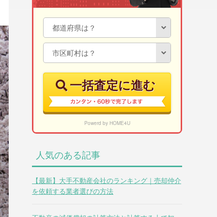
一括査定に進む
Powerd by HOME4U
人気のある記事
【最新】大手不動産会社のランキング｜売却仲介
を依頼する業者選びの方法