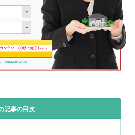
ら：
0800-080-4368
の記事の目次