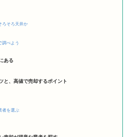
そろそろ天井か
で調べよう
にある
ツと、高値で売却するポイント
業者を選ぶ
ン売却が得意な業者を探す