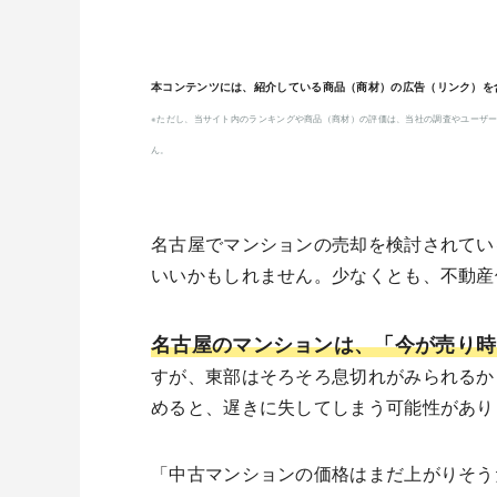
本コンテンツには、紹介している商品（商材）の広告（リンク）を
※ただし、当サイト内のランキングや商品（商材）の評価は、当社の調査やユーザー
ん。
名古屋でマンションの売却を検討されてい
いいかもしれません。少なくとも、不動産
名古屋のマンションは、「今が売り時
すが、東部はそろそろ息切れがみられるか
めると、遅きに失してしまう可能性があり
「中古マンションの価格はまだ上がりそう