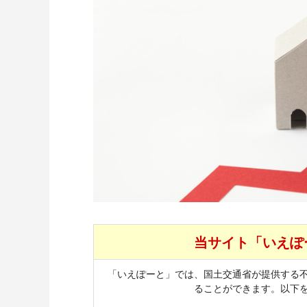
当サイト「いえぽ
「いえぽーと」では、国土交通省が提供する
ることができます。以下