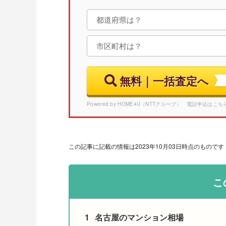
無料｜一括査定へ
Powered by HOME4U（NTTグループ） 電話申込はこち
この記事に記載の情報は2023年10月03日時点のものです
こ
1
名古屋のマンション相場