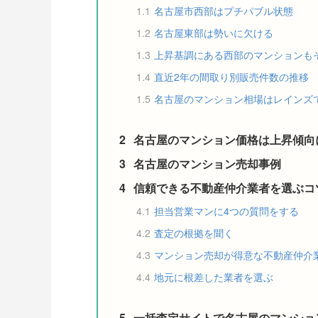
1.1
名古屋市西部はプチパブル状態
1.2
名古屋東部は勢いに欠ける
1.3
上昇基調にある西部のマンションも
1.4
直近2年の間取り別販売件数の推移
1.5
名古屋のマンション相場はレインズ
2
名古屋のマンション価格は上昇傾向
3
名古屋のマンション売却事例
4
信頼できる不動産仲介業者を選ぶコ
4.1
担当営業マンに4つの質問をする
4.2
査定の根拠を聞く
4.3
マンション売却が得意な不動産仲介
4.4
地元に根差した業者を選ぶ
5
一括査定サイトで名古屋のマンショ