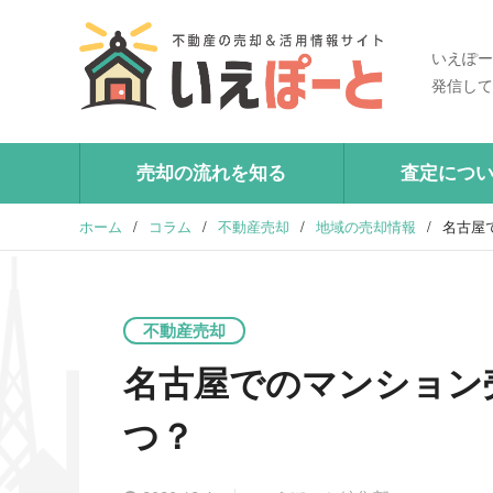
いえぽー
発信して
売却の流れを知る
査定につ
ホーム
/
コラム
/
不動産売却
/
地域の売却情報
/
名古屋
不動産売却
名古屋でのマンション
つ？