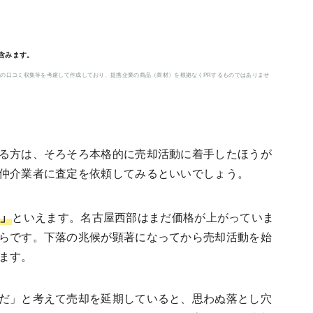
含みます。
の口コミ収集等を考慮して作成しており、提携企業の商品（商材）を根拠なくPRするものではありませ
る方は、そろそろ本格的に売却活動に着手したほうが
仲介業者に査定を依頼してみるといいでしょう。
」
といえます。名古屋西部はまだ価格が上がっていま
らです。下落の兆候が顕著になってから売却活動を始
ます。
だ」と考えて売却を延期していると、思わぬ落とし穴