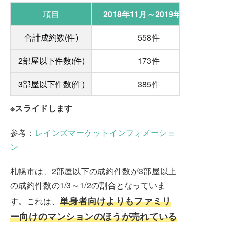
項目
2018年11月～2019年1月
合計成約数(件)
558件
2部屋以下件数(件)
173件
3部屋以下件数(件)
385件
※スライドします
参考：
レインズマーケットインフォメーショ
ン
札幌市は、2部屋以下の成約件数が3部屋以上
の成約件数の1/3～1/2の割合となっていま
単身者向けよりもファミリ
す。これは、
ー向けのマンションのほうが売れている