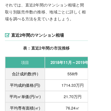
それでは、直近2年間のマンション相場と間
取り別販売件数の推移、地域ごとに詳しく相
場を調べる方法を見ていきましょう。
直近2年間のマンション相場
表：直近2年間の市況推移
項目
2018年11月～2019年1月
合計成約数(件)
558件
平均成約価格(円)
1714.33万円
平均㎡単価(円/㎡)
21.70万円
平均専有面積(㎡)
76.24㎡