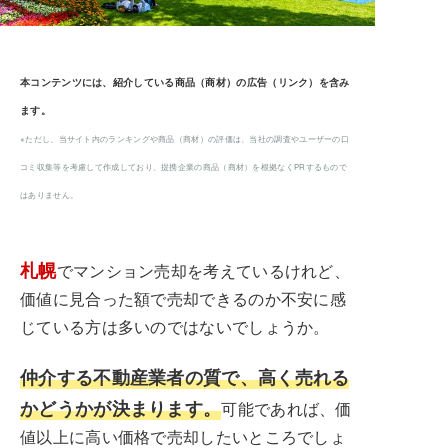
本コンテンツには、紹介している商品（商材）の広告（リンク）を含み
ます。
※ただし、当サイト内のランキングや商品（商材）の評価は、当社の調査やユーザーの口
コミ収集等を考慮して作成しており、提携企業の商品（商材）を根拠なくPRするもので
はありません。
札幌
でマンション売却を考えているけれど、
価値に見合った額で売却できるのか不安に感
じている方は多いのではないでしょうか。
仲介する不動産業者の質で、高く売れる
かどうかが決まります。
可能であれば、価
値以上に高い価格で売却したいところでしょ