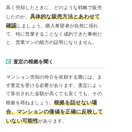
高く売却したときに、どのような戦略で販売
具体的な販売方法とあわせて
したのか、
確認
しましょう。購入希望者が自然に現れ
て、特に営業することなく成約できた事例だ
と、営業マンの能力の証明になりません。
査定の根拠を聞く
マンション売却の仲介を依頼する際には、ま
ず査定を受ける必要があります。査定によっ
て算出された金額が高くても安くても、その
根拠を話せない場
根拠を尋ねましょう。
合、マンションの価値を正確に反映して
いない可能性
があります。