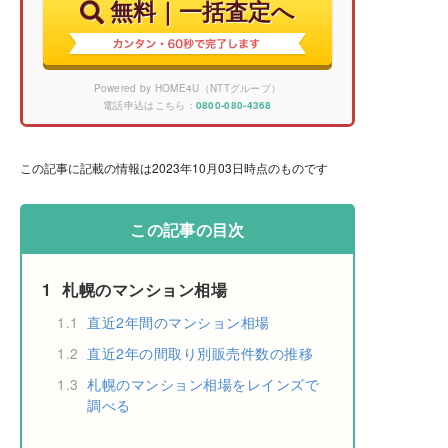
無料｜一括査定へ
Powered by HOME4U（NTTグループ）
電話申込はこちら：
0800-080-4368
この記事に記載の情報は2023年10月03日時点のものです
この記事の目次
1
札幌のマンション相場
1.1
直近2年間のマンション相場
1.2
直近2年の間取り別販売件数の推移
1.3
札幌のマンション相場をレインズで
調べる