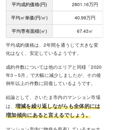
平均成約価格(円)
2801.16万円
平均㎡単価(円/㎡)
40.99万円
平均専有面積(㎡)
67.43㎡
平均成約価格は、2年間を通うじて大きな変
化はなく、安定しているようです。
成約件数については他のエリアと同様「2020
年3～5月」で大幅に減少しましたが、その後
例年以上の件数に回復しているようです。
結論として、さいたま市内のマンション市場
増減を繰り返しながらも全体的には
は、
増加傾向にあると言えるでしょう。
マンション市内に物件を所有しているオーナ