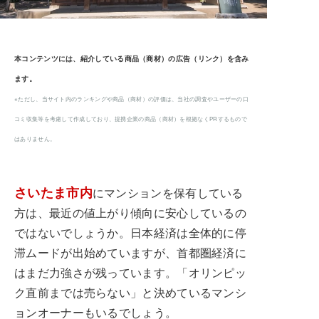
本コンテンツには、紹介している商品（商材）の広告（リンク）を含み
ます。
※ただし、当サイト内のランキングや商品（商材）の評価は、当社の調査やユーザーの口
コミ収集等を考慮して作成しており、提携企業の商品（商材）を根拠なくPRするもので
はありません。
さいたま市内
にマンションを保有している
方は、最近の値上がり傾向に安心しているの
ではないでしょうか。日本経済は全体的に停
滞ムードが出始めていますが、首都圏経済に
はまだ力強さが残っています。「オリンピッ
ク直前までは売らない」と決めているマンシ
ョンオーナーもいるでしょう。