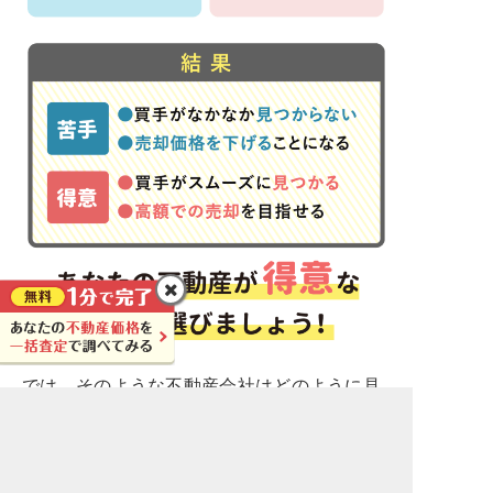
では、そのような不動産会社はどのように見
つければいいのでしょうか？そこで役に立つ
一括査定サイト
のが「
」です。