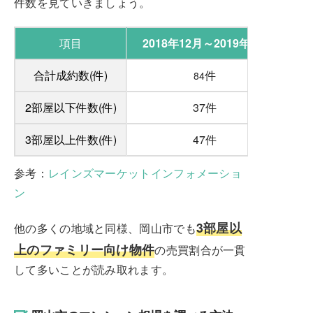
件数を見ていきましょう。
項目
2018年12月～2019年2月
合計成約数(件)
件
84
2部屋以下件数(件)
37件
3部屋以上件数(件)
47件
参考：
レインズマーケットインフォメーショ
ン
3部屋以
他の多くの地域と同様、岡山市でも
上のファミリー向け物件
の売買割合が一貫
して多いことが読み取れます。