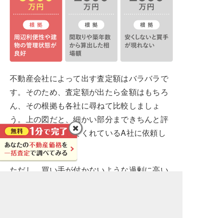
不動産会社によって出す査定額はバラバラで
す。そのため、査定額が出たら金額はもちろ
ん、その根拠も各社に尋ねて比較しましょ
う。上の図だと、細かい部分まできちんと評
価して高額を出してくれているA社に依頼し
たくなりますね。
ただし、買い手が付かないような過剰に高い
金額になっていないか、注意も必要です。高
額査定はうれしいものですが、それに加えて
納得のいく根拠を示してくれる不動産会