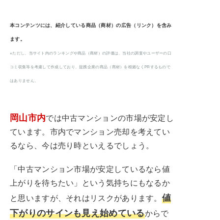
本コンテンツには、紹介している商品（商材）の広告（リンク）を含み
ます。
※ただし、当サイト内のランキングや商品（商材）の評価は、当社の調査やユーザーの口
コミ収集等を考慮して作成しており、提携企業の商品（商材）を根拠なくPRするもので
はありません。
岡山市内
では中古マンションの市場が安定し
ています。市内でマンション売却を考えてい
るなら、今は売り時といえるでしょう。
「中古マンション市場が安定しているなら値
上がりを待ちたい」という気持ちにもなるか
値
と思いますが、それはリスクがあります。
下がりのサインも見え始めている
からで