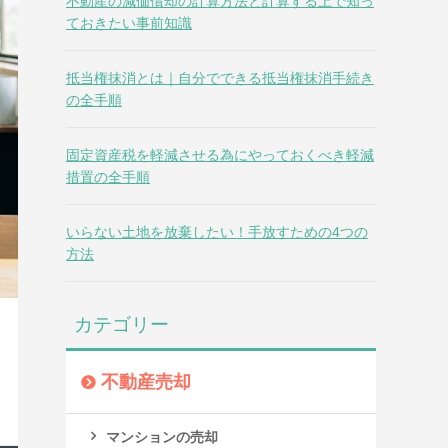
不動産の減価償却の計算方法と計算する上で知っ
ておきたい事前知識
抵当権抹消とは｜自分でできる抵当権抹消手続き
の全手順
固定資産税を軽減させる為にやっておくべき軽減
措置の全手順
いらない土地を放棄したい！手放すための4つの
方法
カテゴリー
不動産売却
マンションの売却