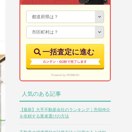
一括査定に進む
Powerd by HOME4U
人気のある記事
【最新】大手不動産会社のランキング｜売却仲介
を依頼する業者選びの方法