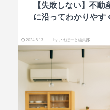
【失敗しない】不動
に沿ってわかりやす
2024.6.13
by いえぽーと編集部