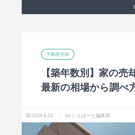
不動産売却
【築年数別】家の売却
最新の相場から調べ
2024.6.13
by いえぽーと編集部