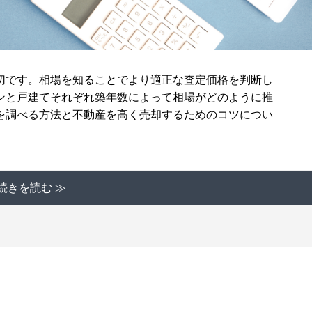
切です。相場を知ることでより適正な査定価格を判断し
ンと戸建てそれぞれ築年数によって相場がどのように推
を調べる方法と不動産を高く売却するためのコツについ
続きを読む ≫