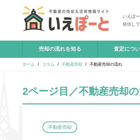
いえぽー
発信して
売却の流れを知る
査定につ
ホーム
/
コラム
/
不動産売却
/
不動産売却の流れ
2ページ目／不動産売却の
不動産売却