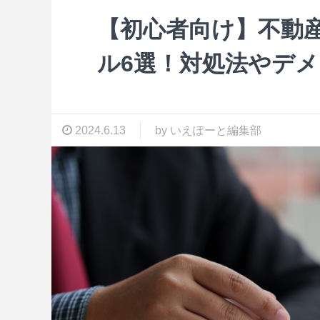
【初心者向け】不動
ル6選！対処法やデ
2024.6.13
by いえぽーと編集部