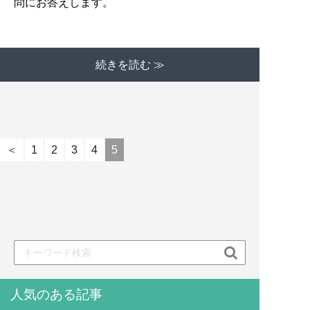
問にお答えします。
続きを読む ≫
＜
1
2
3
4
5

人気のある記事