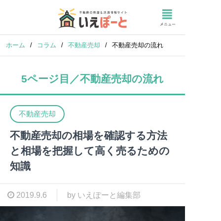
ホーム
/
コラム
/
不動産売却
/
不動産売却の流れ
5ページ目／不動産売却の流れ
不動産売却
不動産売却の相場を確認する方法
と相場を把握して高く売るための
知識
2019.9.6
by いえぽーと編集部