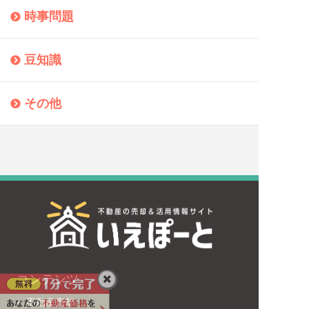
時事問題
豆知識
その他
コンテンツ
不動産売却