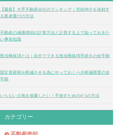
【最新】大手不動産会社のランキング｜売却仲介を依頼す
る業者選びの方法
不動産の減価償却の計算方法と計算する上で知っておきた
い事前知識
抵当権抹消とは｜自分でできる抵当権抹消手続きの全手順
固定資産税を軽減させる為にやっておくべき軽減措置の全
手順
いらない土地を放棄したい！手放すための4つの方法
カテゴリー
不動産売却