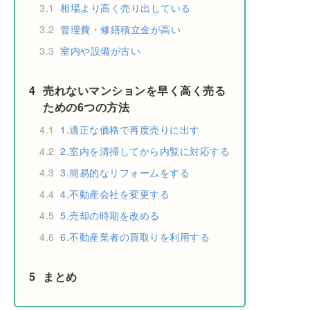
3.1
相場より高く売り出している
3.2
管理費・修繕積立金が高い
3.3
室内や設備が古い
4
売れないマンションを早く高く売る
ための6つの方法
4.1
1.適正な価格で再度売りに出す
4.2
2.室内を清掃してから内覧に対応する
4.3
3.簡易的なリフォームをする
4.4
4.不動産会社を変更する
4.5
5.売却の時期を改める
4.6
6.不動産業者の買取りを利用する
5
まとめ