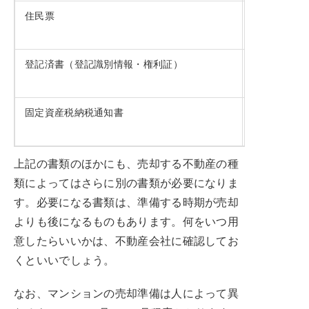
住民票
・登記上の
登記済書（登記識別情報・権利証）
・所有権移
固定資産税納税通知書
・税額確認
上記の書類のほかにも、売却する不動産の種
類によってはさらに別の書類が必要になりま
す。必要になる書類は、準備する時期が売却
よりも後になるものもあります。何をいつ用
意したらいいかは、不動産会社に確認してお
くといいでしょう。
なお、マンションの売却準備は人によって異