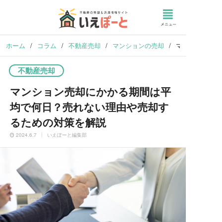
ホーム
/
コラム
/
不動産売却
/
マンションの売却
/
マンション売却
不動産売却
マンション売却にかかる期間は平
均で何日？売れない理由や売却す
るための対策を解説
2024.6.7
いえぽーと編集部