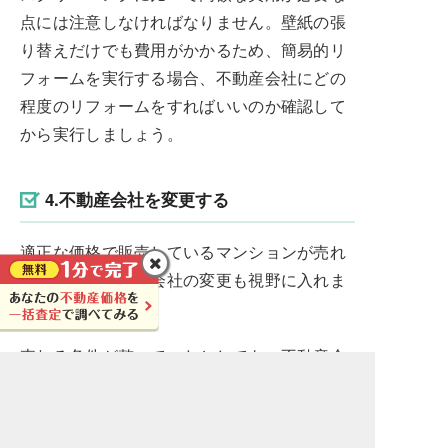
点には注意しなければなりません。壁紙の張
り替えだけでも費用がかかるため、簡易的リ
フォームを実行する場合、不動産会社にどの
程度のリフォームをすればいいのか確認して
から実行しましょう。
4.不動産会社を変更する
適正な価格で販売しているマンションが売れ
ない場合、不動産会社の変更も視野に入れま
しょう。
売れる条件が整っていたとしても、不動産会
社の販売戦略が買い手のニーズにあっていな
いとなかなかマンションは売れません。たと
えば、ファミリータイプのマンションの広告