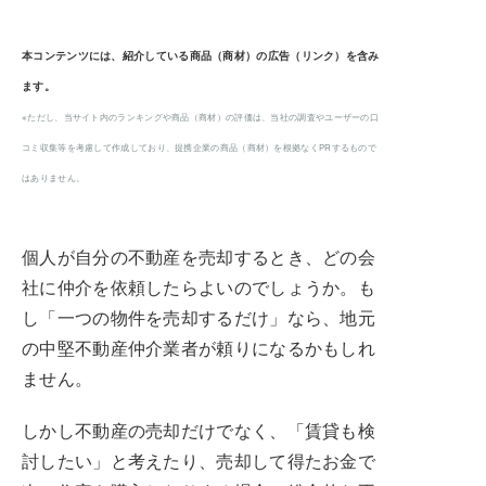
本コンテンツには、紹介している商品（商材）の広告（リンク）を含み
ます。
※ただし、当サイト内のランキングや商品（商材）の評価は、当社の調査やユーザーの口
コミ収集等を考慮して作成しており、提携企業の商品（商材）を根拠なくPRするもので
はありません。
個人が自分の不動産を売却するとき、どの会
社に仲介を依頼したらよいのでしょうか。も
し「一つの物件を売却するだけ」なら、地元
の中堅不動産仲介業者が頼りになるかもしれ
ません。
しかし不動産の売却だけでなく、「賃貸も検
討したい」と考えたり、売却して得たお金で