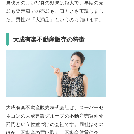
見映えのよい写真の効果は絶大で、早期の売
却も査定額での売却も、両方とも実現しまし
た。男性が「大満足」というのも頷けます。
大成有楽不動産販売の特徴
大成有楽不動産販売株式会社は、スーパーゼ
ネコンの大成建設グループの不動産売買仲介
部門という位置づけの会社です。同社はその
ほか、不動産の買い取り、不動産賃貸仲介、