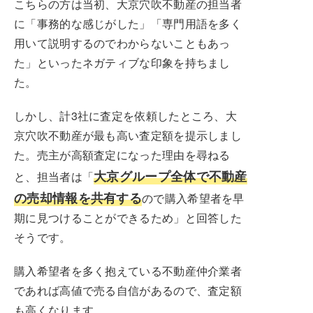
こちらの方は当初、大京穴吹不動産の担当者
に「事務的な感じがした」「専門用語を多く
用いて説明するのでわからないこともあっ
た」といったネガティブな印象を持ちまし
た。
しかし、計3社に査定を依頼したところ、大
京穴吹不動産が最も高い査定額を提示しまし
た。売主が高額査定になった理由を尋ねる
大京グループ全体で不動産
と、担当者は「
の売却情報を共有する
ので購入希望者を早
期に見つけることができるため」と回答した
そうです。
購入希望者を多く抱えている不動産仲介業者
であれば高値で売る自信があるので、査定額
も高くなります。