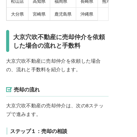
松山店
高知県
福岡県
長崎県
熊本県
大分県
宮崎県
鹿児島県
沖縄県
大京穴吹不動産に売却仲介を依頼
した場合の流れと手数料
大京穴吹不動産に売却仲介を依頼した場合
の、流れと手数料を紹介します。
売却の流れ
大京穴吹不動産の売却仲介は、次の8ステッ
プで進みます。
ステップ１：売却の相談