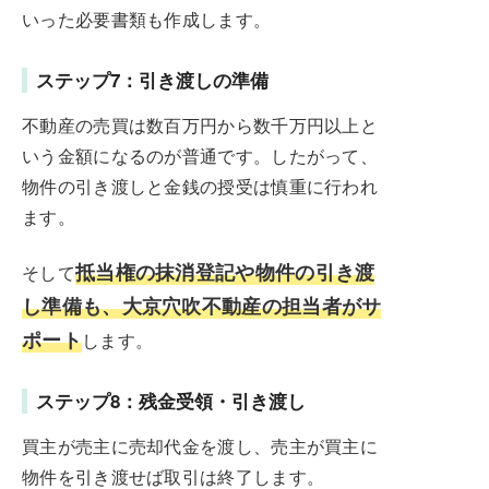
いった必要書類も作成します。
ステップ7：引き渡しの準備
不動産の売買は数百万円から数千万円以上と
いう金額になるのが普通です。したがって、
物件の引き渡しと金銭の授受は慎重に行われ
ます。
抵当権の抹消登記や物件の引き渡
そして
し準備も、大京穴吹不動産の担当者がサ
ポート
します。
ステップ8：残金受領・引き渡し
買主が売主に売却代金を渡し、売主が買主に
物件を引き渡せば取引は終了します。