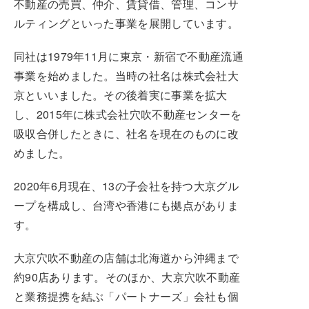
不動産の売買、仲介、賃貸借、管理、コンサ
ルティングといった事業を展開しています。
同社は1979年11月に東京・新宿で不動産流通
事業を始めました。当時の社名は株式会社大
京といいました。その後着実に事業を拡大
し、2015年に株式会社穴吹不動産センターを
吸収合併したときに、社名を現在のものに改
めました。
2020年6月現在、13の子会社を持つ大京グル
ープを構成し、台湾や香港にも拠点がありま
す。
大京穴吹不動産の店舗は北海道から沖縄まで
約90店あります。そのほか、大京穴吹不動産
と業務提携を結ぶ「パートナーズ」会社も個