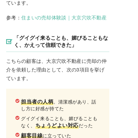
ています。
参考：
住まいの売却体験談｜大京穴吹不動産
「グイグイ来ることも、媚びることもな
く、かえって信頼できた」
こちらの顧客は、大京穴吹不動産に売却の仲
介を依頼した理由として、次の3項目を挙げ
ています。
担当者の人柄
。清潔感があり、話
し方に好感が持てた
グイグイ来ることも、媚びることも
ちょうどよい対応
なく、
だった
顧客目線
に立っていた