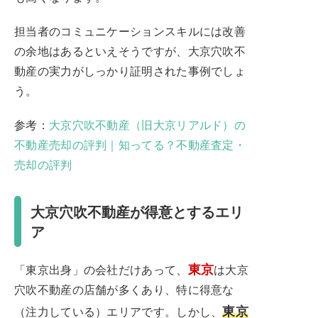
担当者のコミュニケーションスキルには改善
の余地はあるといえそうですが、大京穴吹不
動産の実力がしっかり証明された事例でしょ
う。
参考：
大京穴吹不動産（旧大京リアルド）の
不動産売却の評判｜知ってる？不動産査定・
売却の評判
大京穴吹不動産が得意とするエリ
ア
東京
「東京出身」の会社だけあって、
は大京
穴吹不動産の店舗が多くあり、特に得意な
東京
（注力している）エリアです。しかし、