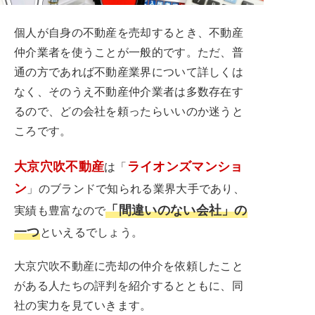
個人が自身の不動産を売却するとき、不動産
仲介業者を使うことが一般的です。ただ、普
通の方であれば不動産業界について詳しくは
なく、そのうえ不動産仲介業者は多数存在す
るので、どの会社を頼ったらいいのか迷うと
ころです。
大京穴吹不動産
ライオンズマンショ
は「
ン
」のブランドで知られる業界大手であり、
「間違いのない会社」の
実績も豊富なので
一つ
といえるでしょう。
大京穴吹不動産に売却の仲介を依頼したこと
がある人たちの評判を紹介するとともに、同
社の実力を見ていきます。