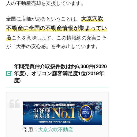
人の不動産売却を支援しています。
大京穴吹
全国に店舗があるということは、
不動産に全国の不動産情報が集まってい
る
ことを意味します。この情報網の充実こそ
が「大手の安心感」を生み出しています。
年間売買仲介取扱件数は約6,300件(2020
年度)、オリコン顧客満足度1位(2019年
度)
引用：
大京穴吹不動産