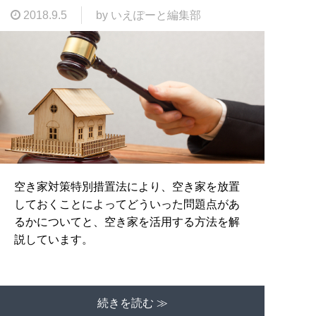
2018.9.5
by いえぽーと編集部
空き家対策特別措置法により、空き家を放置
しておくことによってどういった問題点があ
るかについてと、空き家を活用する方法を解
説しています。
続きを読む ≫