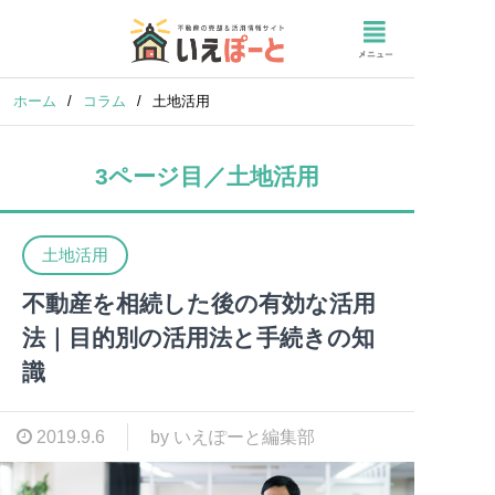
ホーム
/
コラム
/
土地活用
3ページ目／土地活用
土地活用
不動産を相続した後の有効な活用
法｜目的別の活用法と手続きの知
識
2019.9.6
by いえぽーと編集部