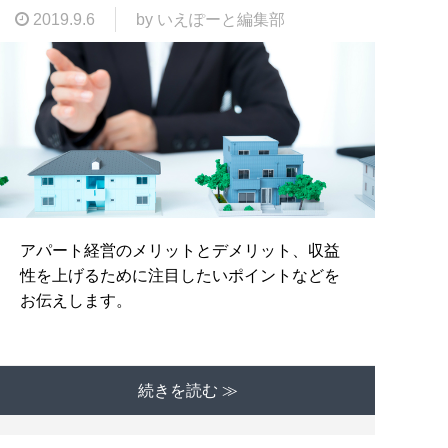
2019.9.6
by いえぽーと編集部
アパート経営のメリットとデメリット、収益
性を上げるために注目したいポイントなどを
お伝えします。
続きを読む ≫