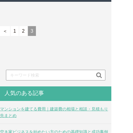
＜
1
2
3

人気のある記事
マンションを建てる費用｜建築費の相場と相談・見積もり
先まとめ
空き家ビジネスを始めたい方のための基礎知識と成功事例