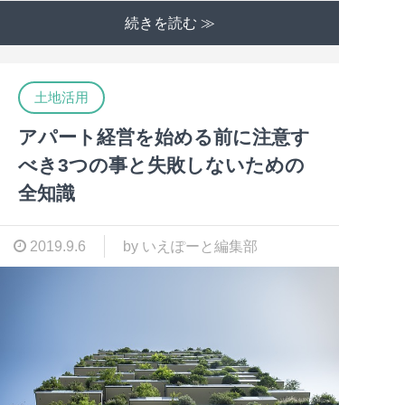
続きを読む ≫
土地活用
アパート経営を始める前に注意す
べき3つの事と失敗しないための
全知識
2019.9.6
by いえぽーと編集部