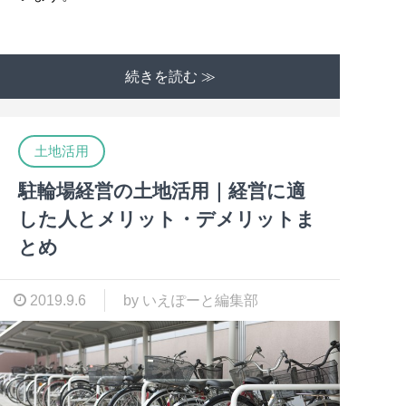
続きを読む ≫
土地活用
駐輪場経営の土地活用｜経営に適
した人とメリット・デメリットま
とめ
2019.9.6
by いえぽーと編集部