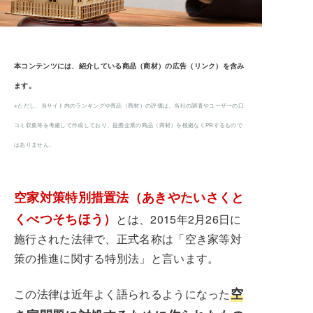
本コンテンツには、紹介している商品（商材）の広告（リンク）を含み
ます。
※ただし、当サイト内のランキングや商品（商材）の評価は、当社の調査やユーザーの口
コミ収集等を考慮して作成しており、提携企業の商品（商材）を根拠なくPRするもので
はありません。
空家対策特別措置法（あきやたいさくと
くべつそちほう）
とは、2015年2月26日に
施行された法律で、正式名称は「空き家等対
策の推進に関する特別法」と言います。
空
この法律は近年よく語られるようになった