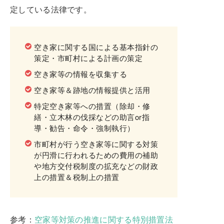
定している法律です。
空き家に関する国による基本指針の
策定・市町村による計画の策定
空き家等の情報を収集する
空き家等＆跡地の情報提供と活用
特定空き家等への措置（除却・修
繕・立木林の伐採などの助言or指
導・勧告・命令・強制執行）
市町村が行う空き家等に関する対策
が円滑に行われるための費用の補助
や地方交付税制度の拡充などの財政
上の措置＆税制上の措置
参考：
空家等対策の推進に関する特別措置法