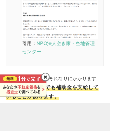
引用：
NPO法人空き家・空地管理
センター
空き家の解体費用はそれなりにかかります
行政でも補助金を支給して
が、そのため
いることがあります。
以下のリンク先のサイトでは、空き家活用に
かかる費用に対する補助金を支給している行
政について全国規模で調べることができるの