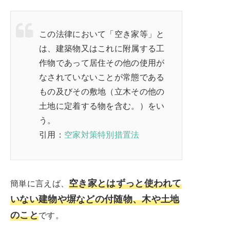
この法律において「空き家等」と
は、建築物又はこれに附属する工
作物であって居住その他の使用が
なされていないことが常態である
もの及びその敷地（立木その他の
土地に定着する物を含む。）をい
う。
引用：
空家対策特別措置法
空き家とはずっと使われて
簡単に言えば、
いない建物や塀などの付随物、木や土地
のこと
です。