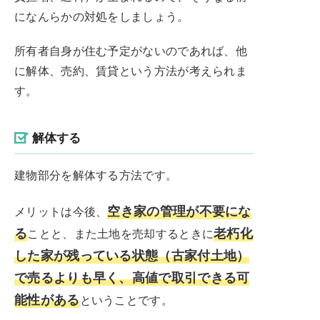
になんらかの対処をしましょう。
所有者自身が住む予定がないのであれば、他
に解体、売約、賃貸という方法が考えられま
す。
解体する
建物部分を解体する方法です。
空き家の管理が不要にな
メリットは今後、
る
老朽化
ことと、また土地を売却するときに
した家が残っている状態（古家付土地）
で売るよりも早く、高値で取引できる可
能性がある
ということです。