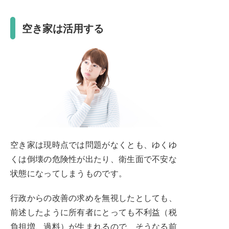
空き家は活用する
空き家は現時点では問題がなくとも、ゆくゆ
くは倒壊の危険性が出たり、衛生面で不安な
状態になってしまうものです。
行政からの改善の求めを無視したとしても、
前述したように所有者にとっても不利益（税
負担増、過料）が生まれるので、そうなる前