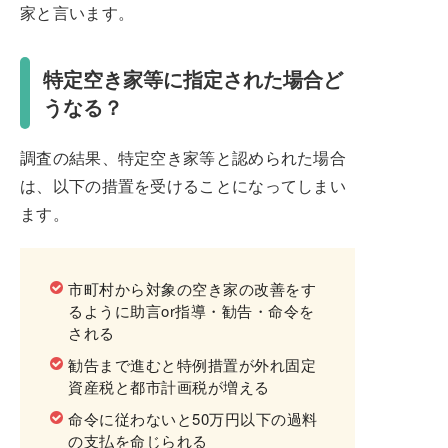
家と言います。
特定空き家等に指定された場合ど
うなる？
調査の結果、特定空き家等と認められた場合
は、以下の措置を受けることになってしまい
ます。
市町村から対象の空き家の改善をす
るように助言or指導・勧告・命令を
される
勧告まで進むと特例措置が外れ固定
資産税と都市計画税が増える
命令に従わないと50万円以下の過料
の支払を命じられる