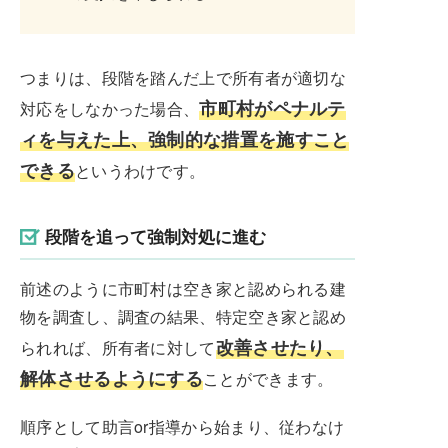
つまりは、段階を踏んだ上で所有者が適切な
市町村がペナルテ
対応をしなかった場合、
ィを与えた上、強制的な措置を施すこと
できる
というわけです。
段階を追って強制対処に進む
前述のように市町村は空き家と認められる建
物を調査し、調査の結果、特定空き家と認め
改善させたり、
られれば、所有者に対して
解体させるようにする
ことができます。
順序として助言or指導から始まり、従わなけ