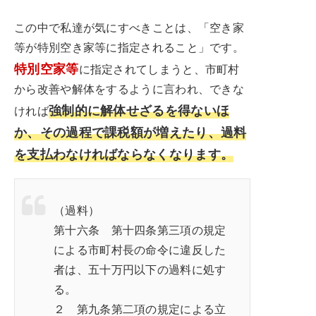
この中で私達が気にすべきことは、「空き家
等が特別空き家等に指定されること」です。
特別空家等
に指定されてしまうと、市町村
から改善や解体をするように言われ、できな
強制的に解体せざるを得ないほ
ければ
か、その過程で課税額が増えたり、過料
を支払わなければならなくなります。
（過料）
第十六条 第十四条第三項の規定
による市町村長の命令に違反した
者は、五十万円以下の過料に処す
る。
２ 第九条第二項の規定による立