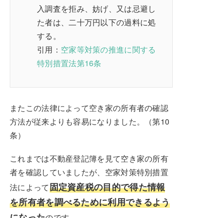
入調査を拒み、妨げ、又は忌避し
た者は、二十万円以下の過料に処
する。
引用：
空家等対策の推進に関する
特別措置法第16条
またこの法律によって空き家の所有者の確認
方法が従来よりも容易になりました。（第10
条）
これまでは不動産登記簿を見て空き家の所有
者を確認していましたが、空家対策特別措置
固定資産税の目的で得た情報
法によって
を所有者を調べるために利用できるよう
になった
のです。