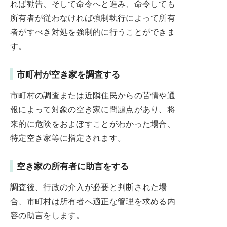
れば勧告、そして命令へと進み、命令しても
所有者が従わなければ強制執行によって所有
者がすべき対処を強制的に行うことができま
す。
市町村が空き家を調査する
市町村の調査または近隣住民からの苦情や通
報によって対象の空き家に問題点があり、将
来的に危険をおよぼすことがわかった場合、
特定空き家等に指定されます。
空き家の所有者に助言をする
調査後、行政の介入が必要と判断された場
合、市町村は所有者へ適正な管理を求める内
容の助言をします。