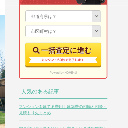
一括査定に進む
Powerd by HOME4U
人気のある記事
マンションを建てる費用｜建築費の相場と相談・
見積もり先まとめ