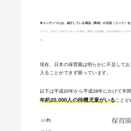
本コンテンツには、紹介している商品（商材）の広告（リンク）を
※ただし、当サイト内のランキングや商品（商材）の評価は、当社の調査やユーザー
ん。
現在、日本の保育園は明らかに不足してお
入ることができず困っています。
以下は平成20年から平成28年にかけて
年約20,000人の待機児童がいる
ことが