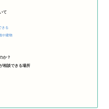
いて
できる
地や建物
のか？
が相談できる場所