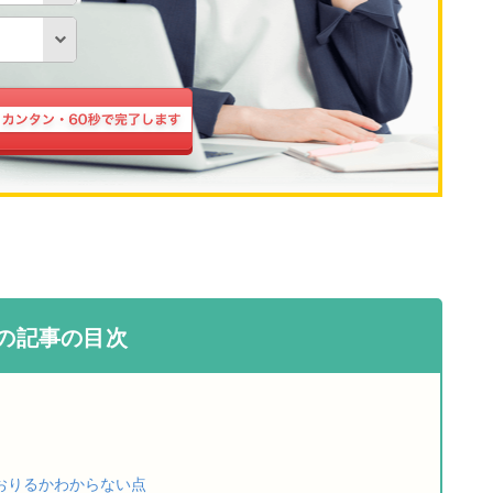
の記事の目次
おりるかわからない点