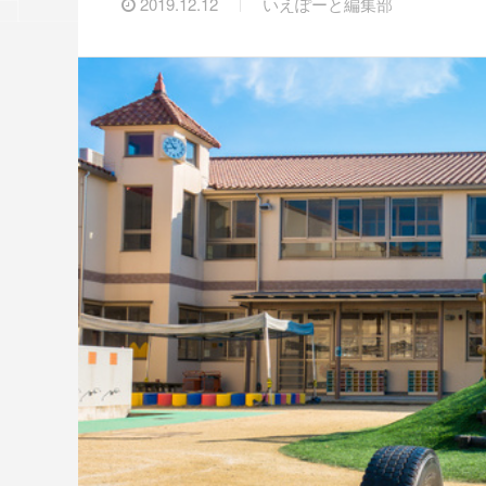
2019.12.12
いえぽーと編集部