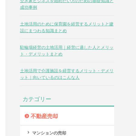
空き家ビジネスを始めたい方のための基礎知識と
成功事例
土地活用のために保育園を経営するメリットと建
設にまつわる知識まとめ
駐輪場経営の土地活用｜経営に適した人とメリッ
ト・デメリットまとめ
土地活用で介護施設を経営するメリット・デメリ
ット｜向いているのはこんな人
カテゴリー
不動産売却
マンションの売却