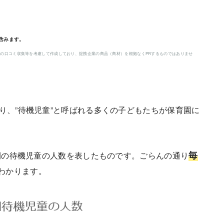
含みます。
の口コミ収集等を考慮して作成しており、提携企業の商品（商材）を根拠なくPRするものではありませ
り、”待機児童”と呼ばれる多くの子どもたちが保育園に
毎
年間の待機児童の人数を表したものです。ごらんの通り
わかります。