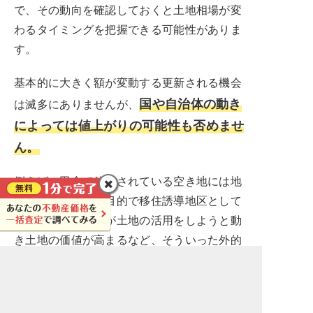
で、その動向を確認しておくと土地相場が変
わるタイミングを把握できる可能性がありま
す。
基本的に大きく額が変動する更新される機会
国や自治体の動き
は滅多にありませんが、
によっては値上がりの可能性も否めませ
ん。
例えば、田舎で放置されている空き地には地
域を活性化させる目的で移住誘導地区として
認定されて自治体が土地の活用をしようと動
き土地の価値が高まるなど、そういった外的
な要因もあるので相場の動向観察をしておい
て損はないですよ。