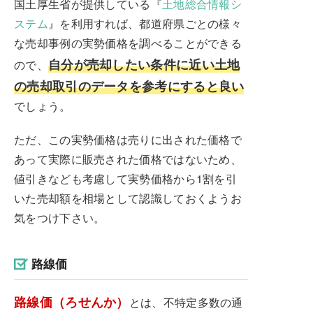
国土厚生省が提供している『
土地総合情報シ
ステム
』を利用すれば、都道府県ごとの様々
な売却事例の実勢価格を調べることができる
自分が売却したい条件に近い土地
ので、
の売却取引のデータを参考にすると良い
でしょう。
ただ、この実勢価格は売りに出された価格で
あって実際に販売された価格ではないため、
値引きなども考慮して実勢価格から1割を引
いた売却額を相場として認識しておくようお
気をつけ下さい。
路線価
路線価（ろせんか）
とは、不特定多数の通