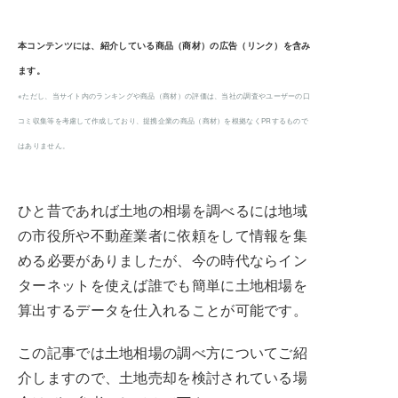
本コンテンツには、紹介している商品（商材）の広告（リンク）を含み
ます。
※ただし、当サイト内のランキングや商品（商材）の評価は、当社の調査やユーザーの口
コミ収集等を考慮して作成しており、提携企業の商品（商材）を根拠なくPRするもので
はありません。
ひと昔であれば土地の相場を調べるには地域
の市役所や不動産業者に依頼をして情報を集
める必要がありましたが、今の時代ならイン
ターネットを使えば誰でも簡単に土地相場を
算出するデータを仕入れることが可能です。
この記事では土地相場の調べ方についてご紹
介しますので、土地売却を検討されている場