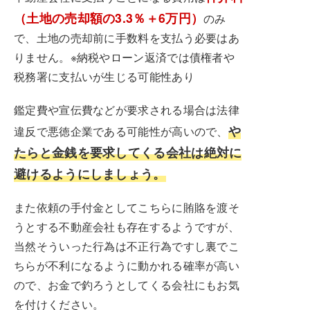
（土地の売却額の3.3％＋6万円）
のみ
で、土地の売却前に手数料を支払う必要はあ
りません。※納税やローン返済では債権者や
税務署に支払いが生じる可能性あり
鑑定費や宣伝費などが要求される場合は法律
や
違反で悪徳企業である可能性が高いので、
たらと金銭を要求してくる会社は絶対に
避けるようにしましょう。
また依頼の手付金としてこちらに賄賂を渡そ
うとする不動産会社も存在するようですが、
当然そういった行為は不正行為ですし裏でこ
ちらが不利になるように動かれる確率が高い
ので、お金で釣ろうとしてくる会社にもお気
を付けください。