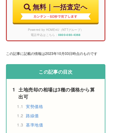
無料｜一括査定へ
Powered by HOME4U（NTTグループ）
電話申込はこちら：
0800-080-4368
この記事に記載の情報は2023年10月03日時点のものです
この記事の目次
1
土地売却の相場は3種の価格から算
出可
1.1
実勢価格
1.2
路線価
1.3
基準地価