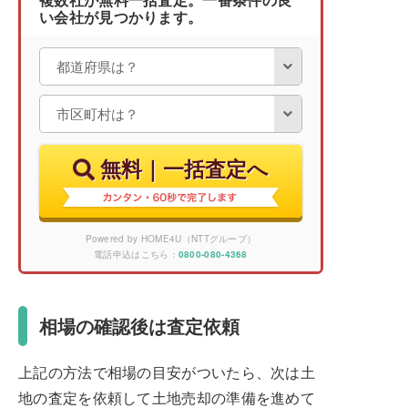
複数社が無料一括査定。一番条件の良
い会社が見つかります。
無料｜一括査定へ
Powered by HOME4U（NTTグループ）
電話申込はこちら：
0800-080-4368
相場の確認後は査定依頼
上記の方法で相場の目安がついたら、次は土
地の査定を依頼して土地売却の準備を進めて