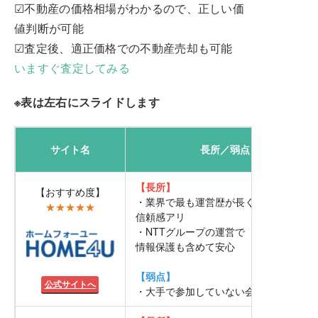
☑不動産の価格相場がわかるので、正しい価
値判断が可能
☑査定後、適正価格での不動産売却も可能
いますぐ査定してみる
※表は左右にスライドします
サイト名
長所／
弱点
【長所】
【おすすめ度】
・業界で最も運営歴が長く
★★★★★
信頼感アリ
・NTTグループの運営で
情報保護も含めて安心
【弱点】
公式サイトへ
・大手で参加していない会社がある