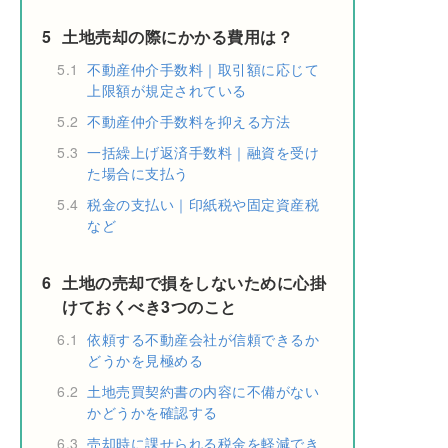
5
土地売却の際にかかる費用は？
5.1
不動産仲介手数料｜取引額に応じて
上限額が規定されている
5.2
不動産仲介手数料を抑える方法
5.3
一括繰上げ返済手数料｜融資を受け
た場合に支払う
5.4
税金の支払い｜印紙税や固定資産税
など
6
土地の売却で損をしないために心掛
けておくべき3つのこと
6.1
依頼する不動産会社が信頼できるか
どうかを見極める
6.2
土地売買契約書の内容に不備がない
かどうかを確認する
6.3
売却時に課せられる税金を軽減でき