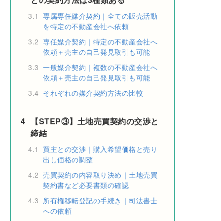
3.1
専属専任媒介契約｜全ての販売活動
を特定の不動産会社へ依頼
3.2
専任媒介契約｜特定の不動産会社へ
依頼＋売主の自己発見取引も可能
3.3
一般媒介契約｜複数の不動産会社へ
依頼＋売主の自己発見取引も可能
3.4
それぞれの媒介契約方法の比較
4
【STEP③】土地売買契約の交渉と
締結
4.1
買主との交渉｜購入希望価格と売り
出し価格の調整
4.2
売買契約の内容取り決め｜土地売買
契約書など必要書類の確認
4.3
所有権移転登記の手続き｜司法書士
への依頼