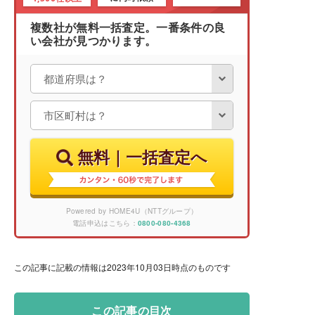
複数社が無料一括査定。一番条件の良
い会社が見つかります。
無料｜一括査定へ
Powered by HOME4U（NTTグループ）
電話申込はこちら：
0800-080-4368
この記事に記載の情報は2023年10月03日時点のものです
この記事の目次