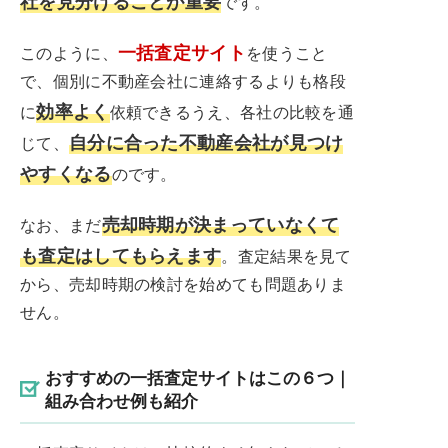
社を見分けることが重要
です。
一括査定サイト
このように、
を使うこと
で、個別に不動産会社に連絡するよりも格段
効率よく
に
依頼できるうえ、各社の比較を通
自分に合った不動産会社が見つけ
じて、
やすくなる
のです。
売却時期が決まっていなくて
なお、まだ
も査定はしてもらえます
。査定結果を見て
から、売却時期の検討を始めても問題ありま
せん。
おすすめの一括査定サイトはこの６つ｜
組み合わせ例も紹介