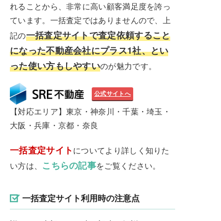
れることから、非常に高い顧客満足度を誇っ
ています。一括査定ではありませんので、上
一括査定サイトで査定依頼すること
記の
になった不動産会社にプラス1社、とい
った使い方もしやすい
のが魅力です。
公式サイトへ
【対応エリア】東京・神奈川・千葉・埼玉・
大阪・兵庫・京都・奈良
一括査定サイト
についてより詳しく知りた
こちらの記事
い方は、
をご覧ください。
一括査定サイト利用時の注意点