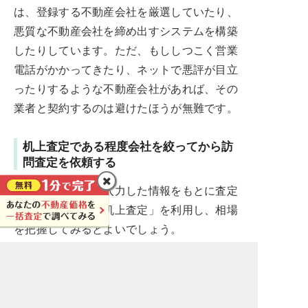
は、登録する不動産会社を厳選していたり、
悪質な不動産会社を締め出すシステムを構築
したりしています。ただ、もししつこく営業
電話がかかってきたり、ネットで悪評が目立
ったりするような不動産会社があれば、その
業者と契約するのは避けたほうが無難です。
机上査定である程度会社を絞ってから訪
問査定を依頼する
まずはネット上で入力した情報をもとに査定
をしてもらえる「机上査定」を利用し、相場
を把握してみるとよいでしょう。
そのなかから、査定額が希望に合っていた
対応が良かったりした不動産会社を
り、
いくつか選び、実際に現地を見てもらう