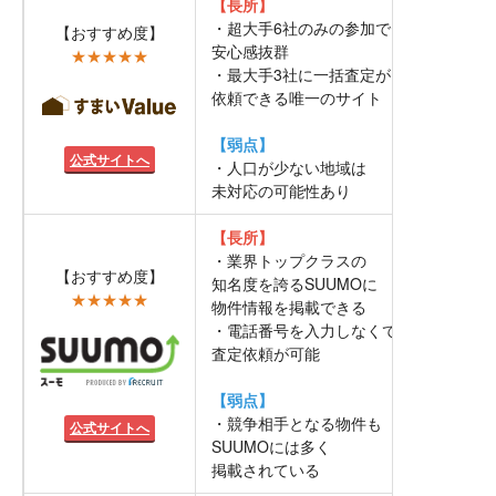
【長所】
・超大手6社のみの参加で
【おすすめ度】
安心感抜群
★★★★★
・最大手3社に一括査定が
依頼できる唯一のサイト
【弱点】
公式サイトへ
・人口が少ない地域は
未対応の可能性あり
【長所】
・業界トップクラスの
【おすすめ度】
知名度を誇るSUUMOに
★★★★★
物件情報を掲載できる
・電話番号を入力しなくても
査定依頼が可能
【弱点】
・競争相手となる物件も
公式サイトへ
SUUMOには多く
掲載されている