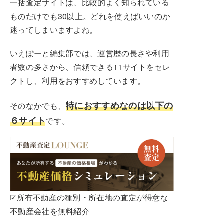
一括査定サイトは、比較的よく知られている
ものだけでも30以上。どれを使えばいいのか
迷ってしまいますよね。
いえぽーと編集部では、運営歴の長さや利用
者数の多さから、信頼できる11サイトをセレ
クトし、利用をおすすめしています。
特におすすめなのは以下の
そのなかでも、
６サイト
です。
☑所有不動産の種別・所在地の査定が得意な
不動産会社を無料紹介