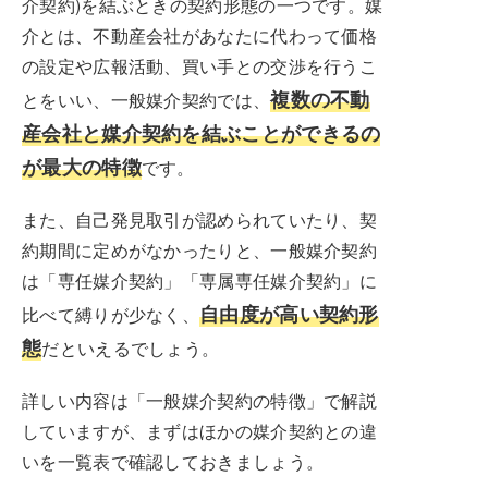
介契約)を結ぶときの契約形態の一つです。媒
介とは、不動産会社があなたに代わって価格
の設定や広報活動、買い手との交渉を行うこ
複数の不動
とをいい、一般媒介契約では、
産会社と媒介契約を結ぶことができるの
が最大の特徴
です。
また、自己発見取引が認められていたり、契
約期間に定めがなかったりと、一般媒介契約
は「専任媒介契約」「専属専任媒介契約」に
自由度が高い契約形
比べて縛りが少なく、
態
だといえるでしょう。
詳しい内容は「一般媒介契約の特徴」で解説
していますが、まずはほかの媒介契約との違
いを一覧表で確認しておきましょう。