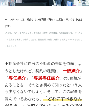
本コンテンツには、紹介している商品（商材）の広告（リンク）を含み
ます。
※ただし、当サイト内のランキングや商品（商材）の評価は、当社の調査やユーザーの口
コミ収集等を考慮して作成しており、提携企業の商品（商材）を根拠なくPRするもので
はありません。
不動産会社に自分の不動産の売却を依頼しよ
一般媒介
うとしたけれど、契約の種類に「
」
専任媒介
専属専任媒介
「
」「
」の3種類が
あることを、そのとき初めて知ったという人
も少なくないでしょう。そして、この記事を
「どれにすべきなん
読んでいるあなたも、
だろう…」と悩んでいらっしゃるのでは