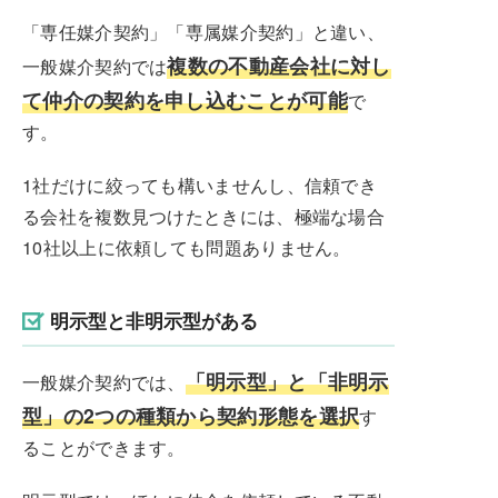
「専任媒介契約」「専属媒介契約」と違い、
複数の不動産会社に対し
一般媒介契約では
て仲介の契約を申し込むことが可能
で
す。
1社だけに絞っても構いませんし、信頼でき
る会社を複数見つけたときには、極端な場合
10社以上に依頼しても問題ありません。
明示型と非明示型がある
「明示型」と「非明示
一般媒介契約では、
型」の2つの種類から契約形態を選択
す
ることができます。