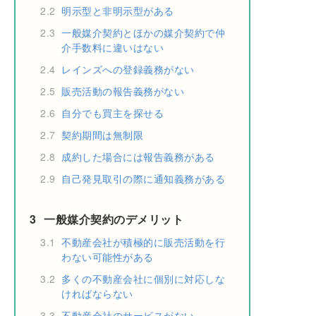
2.2
明示型と非明示型がある
2.3
一般媒介契約とほかの媒介契約で仲
介手数料に違いはない
2.4
レインズへの登録義務がない
2.5
販売活動の報告義務がない
2.6
自分でも買主を探せる
2.7
契約期間は無制限
2.8
成約した場合には報告義務がある
2.9
自己発見取引の際に通知義務がある
3
一般媒介契約のデメリット
3.1
不動産会社が積極的に販売活動を行
わない可能性がある
3.2
多くの不動産会社に個別に対応しな
ければならない
3.3
不動産会社のサービスがない