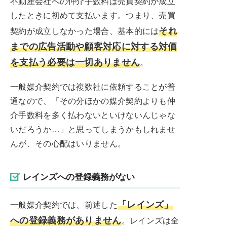
不動産会社への仲介手数料は売買契約が成立
したときに初めて支払います。つまり、売買
それ
契約が成立しなかった場合、基本的には
までの広告活動や顧客対応に対する対価
を支払う必要は一切ありません
。
一般媒介契約では複数社に依頼することが普
通なので、「その分ほかの媒介契約よりも仲
介手数料を多く払わないといけないんじゃな
いだろうか…」と思ってしまうかもしれませ
んが、その心配はいりません。
レインズへの登録義務がない
「レインズ」
一般媒介契約では、前述した
への登録義務がありません
。レインズは全