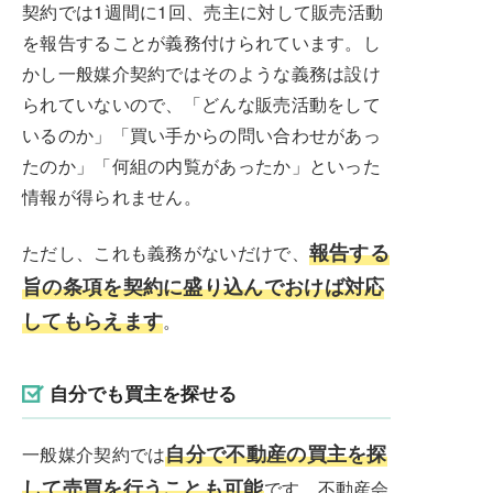
契約では1週間に1回、売主に対して販売活動
を報告することが義務付けられています。し
かし一般媒介契約ではそのような義務は設け
られていないので、「どんな販売活動をして
いるのか」「買い手からの問い合わせがあっ
たのか」「何組の内覧があったか」といった
情報が得られません。
報告する
ただし、これも義務がないだけで、
旨の条項を契約に盛り込んでおけば対応
してもらえます
。
自分でも買主を探せる
自分で不動産の買主を探
一般媒介契約では
して売買を行うことも可能
です。不動産会