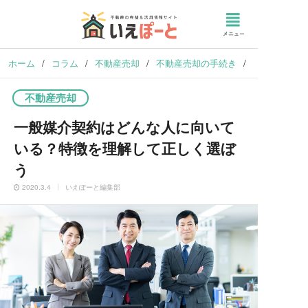
ホーム
/
コラム
/
不動産売却
/
不動産売却の手続き
/
一般媒介契約
不動産売却
一般媒介契約はどんな人に向いて
いる？特徴を理解して正しく選ぼ
う
2020.3.4
いえぽーと編集部