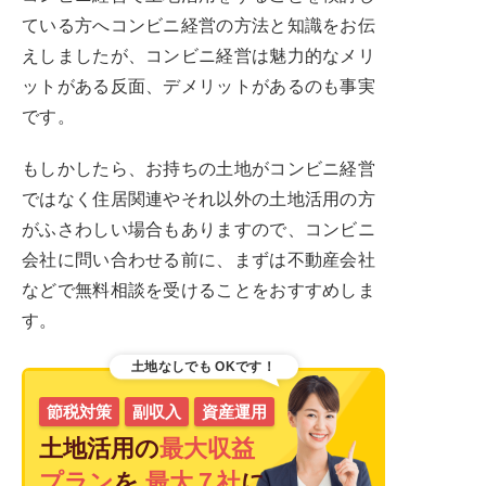
ている方へコンビニ経営の方法と知識をお伝
えしましたが、コンビニ経営は魅力的なメリ
ットがある反面、デメリットがあるのも事実
です。
もしかしたら、お持ちの土地がコンビニ経営
ではなく住居関連やそれ以外の土地活用の方
がふさわしい場合もありますので、コンビニ
会社に問い合わせる前に、まずは不動産会社
などで無料相談を受けることをおすすめしま
す。
土地なしでも
OKです！
節税対策
副収入
資産運用
土地活用の
最大収益
プラン
を
最大７社
に