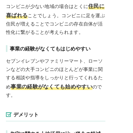
住民に
コンビニが少ない地域の場合はとくに
喜ばれる
ことでしょう。コンビニに足を運ぶ
住民が増えることでコンビニの存在自体が活
性化に繋がることが考えられます。
事業の経験がなくてもはじめやすい
セブンイレブンやファミリーマート、ローソ
ンなどの大手コンビニのほとんどが事業に関
する相談や指導をしっかりと行ってくれるた
事業の経験がなくても始めやすい
め
ので
す。
デメリット