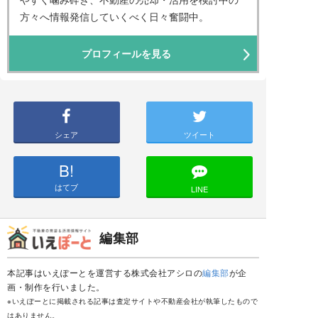
方々へ情報発信していくべく日々奮闘中。
プロフィールを見る
シェア
ツイート
B!
はてブ
LINE
編集部
本記事はいえぽーとを運営する株式会社アシロの
編集部
が企
画・制作を行いました。
※いえぽーとに掲載される記事は査定サイトや不動産会社が執筆したもので
はありません。