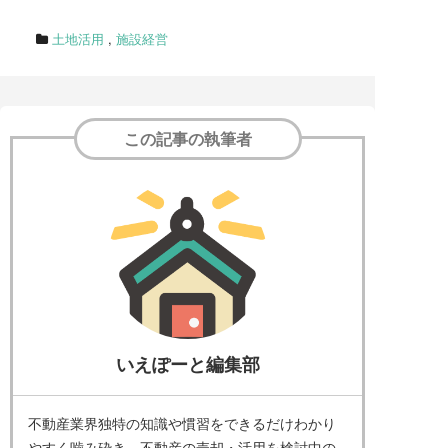
土地活用
,
施設経営
この記事の執筆者
いえぽーと編集部
不動産業界独特の知識や慣習をできるだけわかり
やすく噛み砕き、不動産の売却・活用を検討中の