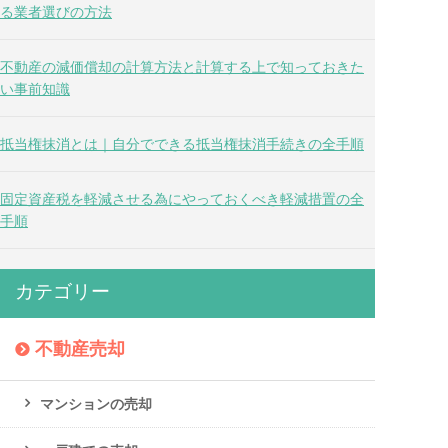
る業者選びの方法
不動産の減価償却の計算方法と計算する上で知っておきた
い事前知識
抵当権抹消とは｜自分でできる抵当権抹消手続きの全手順
固定資産税を軽減させる為にやっておくべき軽減措置の全
手順
カテゴリー
不動産売却
マンションの売却