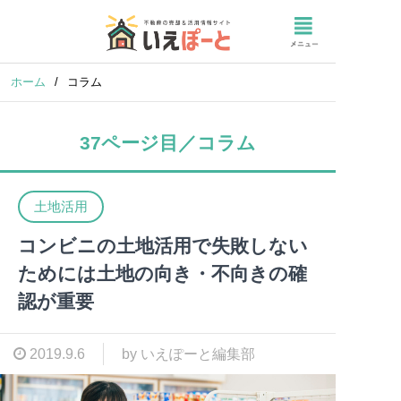
ホーム
/
コラム
37ページ目／コラム
土地活用
コンビニの土地活用で失敗しない
ためには土地の向き・不向きの確
認が重要
2019.9.6
by いえぽーと編集部