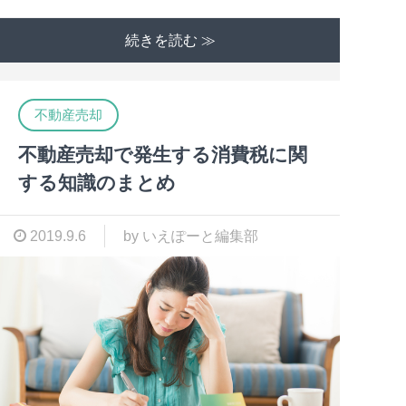
続きを読む ≫
不動産売却
不動産売却で発生する消費税に関
する知識のまとめ
2019.9.6
by いえぽーと編集部