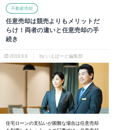
不動産売却
任意売却は競売よりもメリットだ
らけ！両者の違いと任意売却の手
続き
2019.9.6
by いえぽーと編集部
住宅ローンの支払いが困難な場合は任意売却