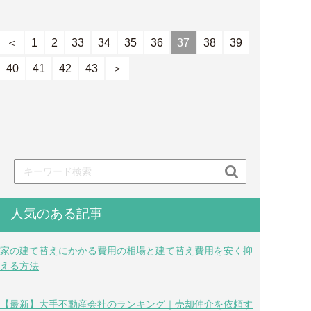
＜
1
2
33
34
35
36
37
38
39
40
41
42
43
＞

人気のある記事
家の建て替えにかかる費用の相場と建て替え費用を安く抑
える方法
【最新】大手不動産会社のランキング｜売却仲介を依頼す