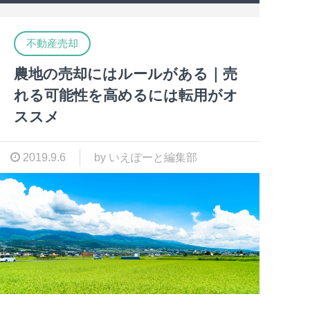
不動産売却
農地の売却にはルールがある｜売
れる可能性を高めるには転用がオ
ススメ
2019.9.6
by いえぽーと編集部