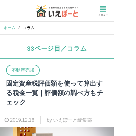
ホーム
/
コラム
33ページ目／コラム
不動産売却
固定資産税評価額を使って算出す
る税金一覧｜評価額の調べ方もチ
ェック
2019.12.16
by いえぽーと編集部