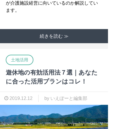
が介護施設経営に向いているのか解説してい
ます。
続きを読む ≫
土地活用
遊休地の有効活用法７選｜あなた
に合った活用プランはコレ！
2019.12.12
by いえぽーと編集部