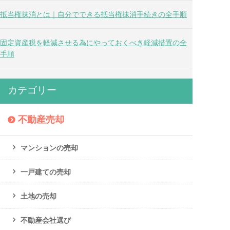
抵当権抹消とは｜自分でできる抵当権抹消手続きの全手順
固定資産税を軽減させる為にやっておくべき軽減措置の全
手順
カテゴリー
不動産売却
マンションの売却
一戸建ての売却
土地の売却
不動産会社選び