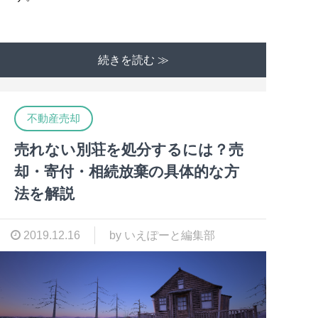
続きを読む ≫
不動産売却
売れない別荘を処分するには？売
却・寄付・相続放棄の具体的な方
法を解説
2019.12.16
by いえぽーと編集部