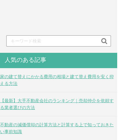

人気のある記事
家の建て替えにかかる費用の相場と建て替え費用を安く抑
える方法
【最新】大手不動産会社のランキング｜売却仲介を依頼す
る業者選びの方法
不動産の減価償却の計算方法と計算する上で知っておきた
い事前知識