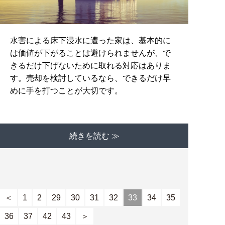
水害による床下浸水に遭った家は、基本的に
は価値が下がることは避けられませんが、で
きるだけ下げないために取れる対応はありま
す。売却を検討しているなら、できるだけ早
めに手を打つことが大切です。
続きを読む ≫
＜
1
2
29
30
31
32
33
34
35
36
37
42
43
＞