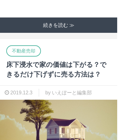
続きを読む ≫
不動産売却
床下浸水で家の価値は下がる？で
きるだけ下げずに売る方法は？
2019.12.3
by いえぽーと編集部