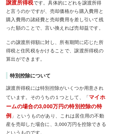
譲渡所得税
です。具体的にどれを譲渡所得
と言うのかですが、売却価格から購入費用と
購入費用の諸経費と売却費用を差し引いて残
った額のことで、言い換えれば売却益です。
この譲渡所得額に対し、所有期間に応じた所
得税と住民税をかけることで、譲渡所得税の
算出ができます。
特別控除について
譲渡所得税には特別控除がいくつか用意され
マイホ
ています。そのうちの１つとして、「
ームの場合の3,000万円の特別控除の特
例
」というものがあり、これは居住用の不動
産を売却した場合に、3,000万円を控除できる
というものです。