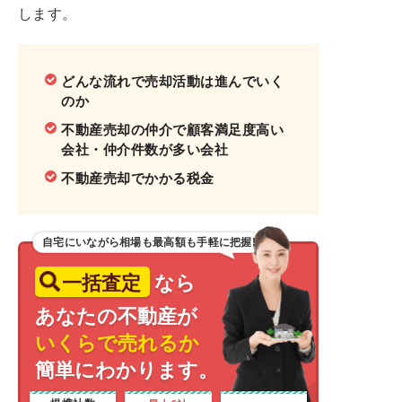
します。
どんな流れで売却活動は進んでいく
のか
不動産売却の仲介で顧客満足度高い
会社・仲介件数が多い会社
不動産売却でかかる税金
自宅にいながら相場も最高額も手軽に把握!
一括査定
なら
あなたの不動産が
いくらで売れるか
簡単にわかります。