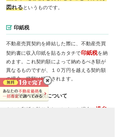
図れる
というものです。
印紙税
不動産売買契約を締結した際に、不動産売買
印紙税
契約書に収入印紙を貼るカタチで
を納
めます。これ契約額によって納めるべき額が
異なるものですが、１０万円を越える契約額
の場合、税額は軽減されます。
印紙税の過怠税について
過怠
もしも印紙を貼り忘れてしまった場合、
税（かたいぜい）
というものが課されてし
本来
まいます。つまりはペナルティですが、