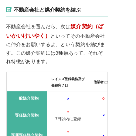
不動産会社と媒介契約を結ぶ
媒介契約（ば
不動産会社を選んだら、次は
いかいけいやく）
といってその不動産会社
に仲介をお願いするよ、という契約を結びま
す。この媒介契約には3種類あって、それぞ
れ特徴があります。
レインズ登録義務及び
他業者に依頼
登録完了日
×
○
一般媒介契約
○
×
専任媒介契約
7日以内に登録
○
×
専属専任媒介契約