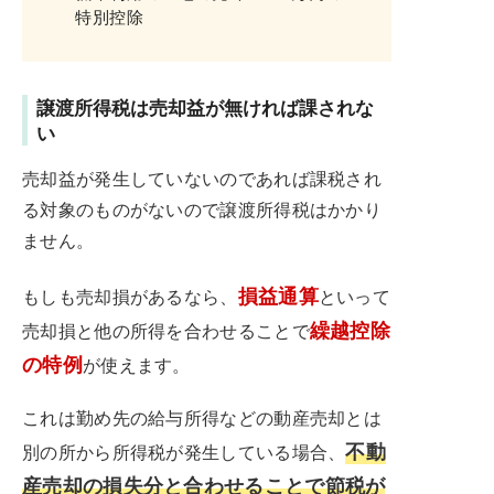
特別控除
譲渡所得税は売却益が無ければ課されな
い
売却益が発生していないのであれば課税され
る対象のものがないので譲渡所得税はかかり
ません。
損益通算
もしも売却損があるなら、
といって
繰越控除
売却損と他の所得を合わせることで
の特例
が使えます。
これは勤め先の給与所得などの動産売却とは
不動
別の所から所得税が発生している場合、
産売却の損失分と合わせることで節税が