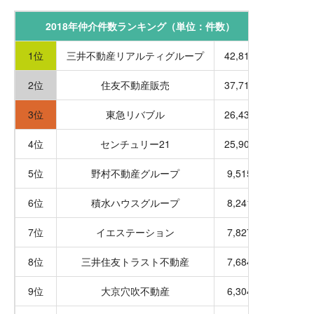
2018年仲介件数ランキング（単位：件数）
1位
三井不動産リアルティグループ
42,818
2位
住友不動産販売
37,715
3位
東急リバブル
26,437
4位
センチュリー21
25,902
5位
野村不動産グループ
9,515
6位
積水ハウスグループ
8,241
7位
イエステーション
7,827
8位
三井住友トラスト不動産
7,684
9位
大京穴吹不動産
6,304