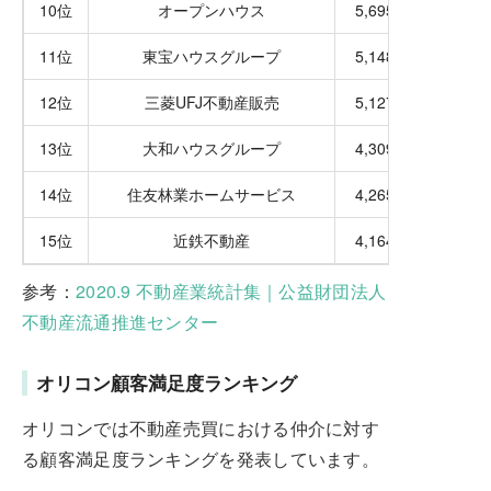
10位
オープンハウス
5,695
11位
東宝ハウスグループ
5,148
12位
三菱UFJ不動産販売
5,127
13位
大和ハウスグループ
4,309
14位
住友林業ホームサービス
4,265
15位
近鉄不動産
4,164
参考：
2020.9 不動産業統計集｜公益財団法人
不動産流通推進センター
オリコン顧客満足度ランキング
オリコンでは不動産売買における仲介に対す
る顧客満足度ランキングを発表しています。