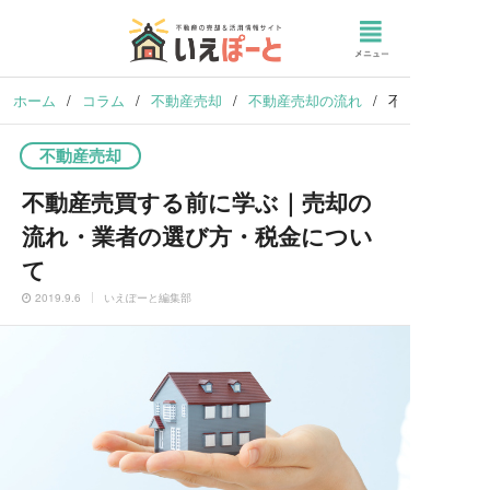
ホーム
/
コラム
/
不動産売却
/
不動産売却の流れ
/
不動産売買する
不動産売却
不動産売買する前に学ぶ｜売却の
流れ・業者の選び方・税金につい
て
2019.9.6
いえぽーと編集部