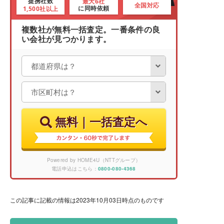
最大6社
提携社数
全国対応
1,500社以上
に同時依頼
複数社が無料一括査定。一番条件の良
い会社が見つかります。
無料｜一括査定へ
Powered by HOME4U（NTTグループ）
電話申込はこちら：
0800-080-4368
この記事に記載の情報は2023年10月03日時点のものです