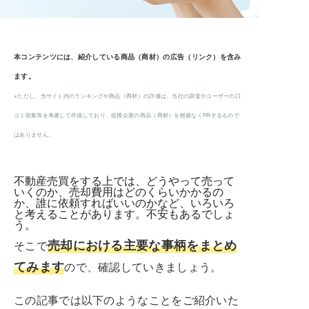
本コンテンツには、紹介している商品（商材）の広告（リンク）を含み
ます。
※ただし、当サイト内のランキングや商品（商材）の評価は、当社の調査やユーザーの口
コミ収集等を考慮して作成しており、提携企業の商品（商材）を根拠なくPRするもので
はありません。
不動産売買をする上では、どうやって売って
いくのか、売却費用はどのくらいかかるの
か、誰に依頼すればいいのかなど、いろいろ
と考えることがあります。不安もあるでしょ
う。
売却における主要な事柄をまとめ
そこで
てみます
ので、確認していきましょう。
この記事では以下のようなことをご紹介いた