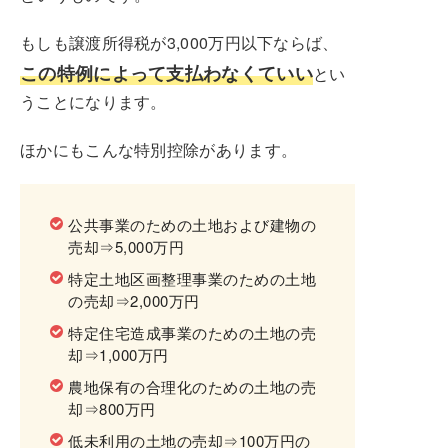
もしも譲渡所得税が3,000万円以下ならば、
この特例によって支払わなくていい
とい
うことになります。
ほかにもこんな特別控除があります。
公共事業のための土地および建物の
売却⇒5,000万円
特定土地区画整理事業のための土地
の売却⇒2,000万円
特定住宅造成事業のための土地の売
却⇒1,000万円
農地保有の合理化のための土地の売
却⇒800万円
低未利用の土地の売却⇒100万円の