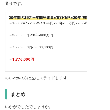
通りです。
20年間の利益＝年間発電量×買取価格×20年-初期費用返済
＝1000kWh×20kW×19.44円×20年-30万円×20kW
＝388,800円×20年-600万円
＝7,776,000円-6,000,000円
1,776,000円
＝
※スマホの方は左にスライドします
まとめ
いかがでしたでしょうか。