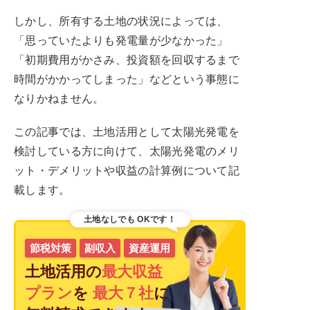
しかし、所有する土地の状況によっては、
「思っていたよりも発電量が少なかった」
「初期費用がかさみ、投資額を回収するまで
時間がかかってしまった」などという事態に
なりかねません。
この記事では、土地活用として太陽光発電を
検討している方に向けて、太陽光発電のメリ
ット・デメリットや収益の計算例について記
載します。
土地なしでも
OKです！
節税対策
副収入
資産運用
土地活用の
最大収益
プラン
を
最大７社
に