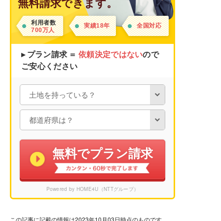
無料請求できます。
利用者数
実績18年
全国対応
700万人
▸ プラン請求 ＝
依頼決定ではない
ので
ご安心ください
無料でプラン請求
Powered by HOME4U（NTTグループ）
この記事に記載の情報は2023年10月03日時点のものです