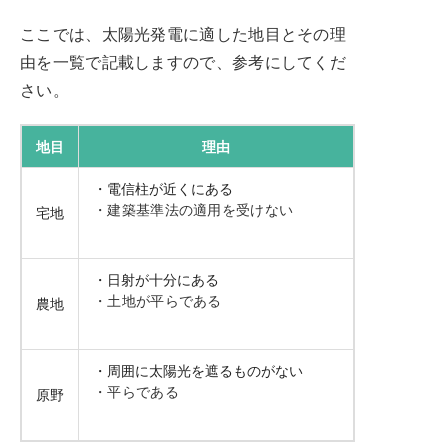
ここでは、太陽光発電に適した地目とその理
由を一覧で記載しますので、参考にしてくだ
さい。
地目
理由
・電信柱が近くにある
・建築基準法の適用を受けない
宅地
・日射が十分にある
・土地が平らである
農地
・周囲に太陽光を遮るものがない
・平らである
原野