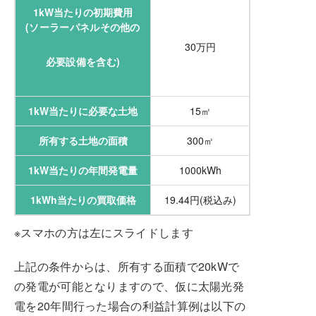
1kW当たりの初期費用
(ソーラーパネル
その他の
30万円
必要設備を含む)
1kW当たりに必要な土地
15㎡
所有する土地の面積
300㎡
1kW当たりの年間発電量
1000kWh
1kWh当たりの買取価格
19.44円(税込み)
※スマホの方は左にスライドします
上記の条件からは、所有する面積で20kWで
の発電が可能となりますので、仮に太陽光発
電を20年間行った場合の利益計算例は以下の