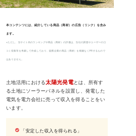
本コンテンツには、紹介している商品（商材）の広告（リンク）を含み
ます。
※ただし、当サイト内のランキングや商品（商材）の評価は、当社の調査やユーザーの口
コミ収集等を考慮して作成しており、提携企業の商品（商材）を根拠なくPRするもので
はありません。
太陽光発電
土地活用における
とは、所有す
る土地にソーラーパネルを設置し、発電した
電気を電力会社に売って収入を得ることをい
います。
「安定した収入を得られる」