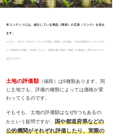
本コンテンツには、紹介している商品（商材）の広告（リンク）を含み
ます。
※ただし、当サイト内のランキングや商品（商材）の評価は、当社の調査やユーザーの口
コミ収集等を考慮して作成しており、提携企業の商品（商材）を根拠なくPRするもので
はありません。
土地の評価額
（値段）は5種類あります。同
じ土地でも、評価の種類によっては価格が変
わってくるのです。
そもそも、土地の評価額はなぜ5つもあるの
国や都道府県などの
かという疑問ですが、
公的機関がそれぞれ評価したり、実際の