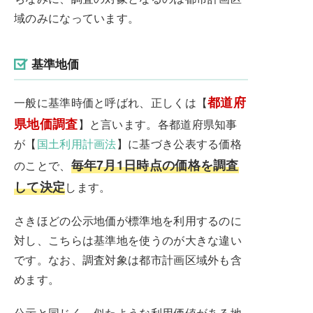
域のみになっています。
基準地価
都道府
一般に基準時価と呼ばれ、正しくは【
県地価調査
】と言います。各都道府県知事
が【
国土利用計画法
】に基づき公表する価格
毎年7月1日時点の価格を調査
のことで、
して決定
します。
さきほどの公示地価が標準地を利用するのに
対し、こちらは基準地を使うのが大きな違い
です。なお、調査対象は都市計画区域外も含
めます。
公示と同じく、似たような利用価値がある地