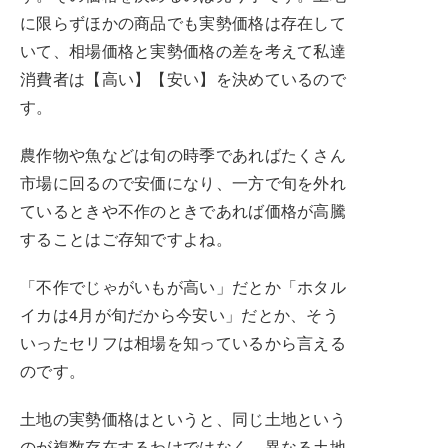
に限らずほかの商品でも実勢価格は存在して
いて、相場価格と実勢価格の差を考えて私達
消費者は【高い】【安い】を決めているので
す。
農作物や魚などは旬の時季であればたくさん
市場に回るので安価になり、一方で旬を外れ
ているときや不作のときであれば価格が高騰
することはご存知ですよね。
「不作でじゃがいもが高い」だとか「ホタル
イカは4月が旬だから今安い」だとか、そう
いったセリフは相場を知っているから言える
のです。
土地の実勢価格はというと、同じ土地という
のが複数存在するわけではなく、異なる土地