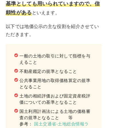
基準としても用いられていますので、信
頼性がある
といえます。
以下では地価公示の主な役割を紹介させてい
ただきます。
一般の土地の取引に対して指標を与
えること
不動産鑑定の規準となること
公共事業用地の取得価格算定の規準
となること
土地の相続評価および固定資産税評
価についての基準となること
国土利用計画法による土地の価格審
査の規準となること 等
参考：
国土交通省-土地総合情報ラ