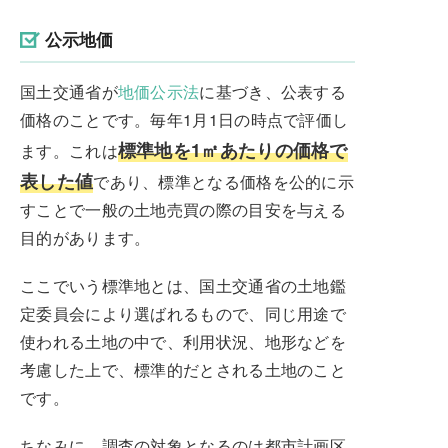
公示地価
国土交通省が
地価公示法
に基づき、公表する
価格のことです。毎年1月1日の時点で評価し
標準地を1㎡あたりの価格で
ます。これは
表した値
であり、標準となる価格を公的に示
すことで一般の土地売買の際の目安を与える
目的があります。
ここでいう標準地とは、国土交通省の土地鑑
定委員会により選ばれるもので、同じ用途で
使われる土地の中で、利用状況、地形などを
考慮した上で、標準的だとされる土地のこと
です。
ちなみに、調査の対象となるのは都市計画区