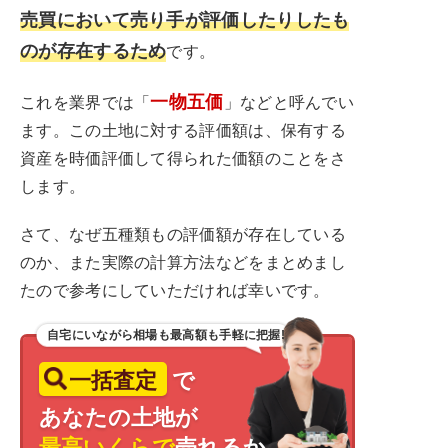
売買において売り手が評価したりしたも
のが存在するため
です。
一物五価
これを業界では「
」などと呼んでい
ます。この土地に対する評価額は、保有する
資産を時価評価して得られた価額のことをさ
します。
さて、なぜ五種類もの評価額が存在している
のか、また実際の計算方法などをまとめまし
たので参考にしていただければ幸いです。
自宅にいながら相場も最高額も手軽に把握!
一括査定
で
あなたの土地が
最高いくらで
売れるか