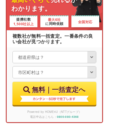
わかります。
最大6社
提携社数
全国対応
1,500社以上
に同時依頼
複数社が無料一括査定。一番条件の良
い会社が見つかります。
無料｜一括査定へ
Powered by HOME4U（NTTグループ）
電話申込はこちら：
0800-080-4368