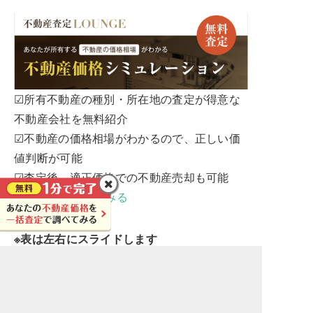
☑所有不動産の種別・所在地の査定が得意な
不動産会社を無料紹介
☑不動産の価格相場がわかるので、正しい価
値判断が可能
☑査定後、適正価格での不動産売却も可能
いますぐ査定してみる
※表は左右にスライドします
サイト名
長所／
弱点