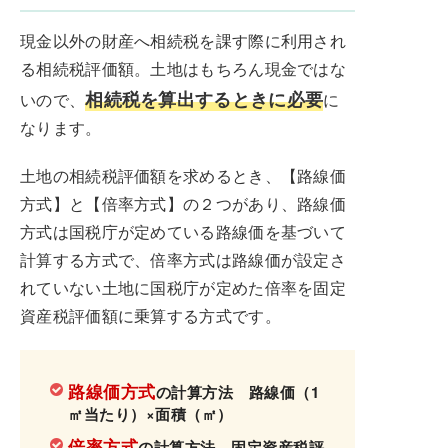
現金以外の財産へ相続税を課す際に利用され
る相続税評価額。土地はもちろん現金ではな
相続税を算出するときに必要
いので、
に
なります。
土地の相続税評価額を求めるとき、【路線価
方式】と【倍率方式】の２つがあり、路線価
方式は国税庁が定めている路線価を基づいて
計算する方式で、倍率方式は路線価が設定さ
れていない土地に国税庁が定めた倍率を固定
資産税評価額に乗算する方式です。
路線価方式
の計算方法 路線価（1
㎡当たり）×面積（㎡）
倍率方式
の計算方法 固定資産税評