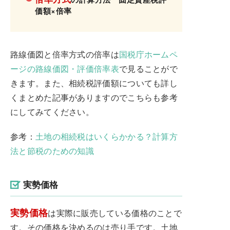
価額×倍率
路線価図と倍率方式の倍率は
国税庁ホームペ
ージの路線価図・評価倍率表
で見ることがで
きます。また、相続税評価額についても詳し
くまとめた記事がありますのでこちらも参考
にしてみてください。
参考：
土地の相続税はいくらかかる？計算方
法と節税のための知識
実勢価格
実勢価格
は実際に販売している価格のことで
す。その価格を決めるのは売り手です。土地