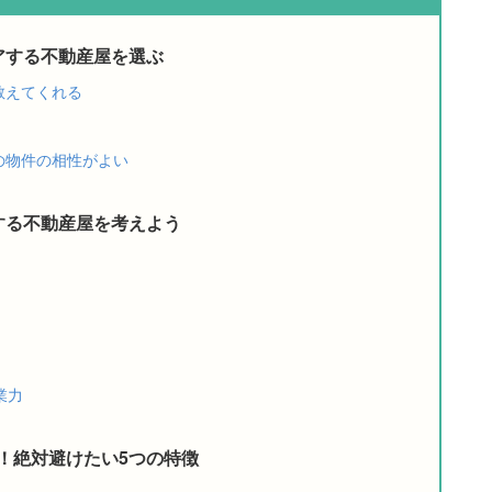
アする不動産屋を選ぶ
教えてくれる
の物件の相性がよい
する不動産屋を考えよう
業力
！絶対避けたい5つの特徴