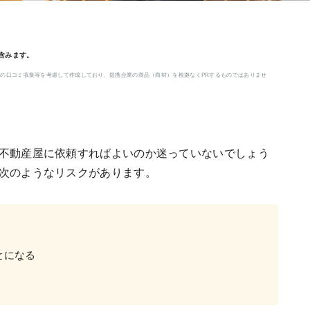
含みます。
の口コミ収集等を考慮して作成しており、提携企業の商品（商材）を根拠なくPRするものではありませ
不動産屋に依頼すればよいのか迷っていないでしょう
次のようなリスクがあります。
とになる