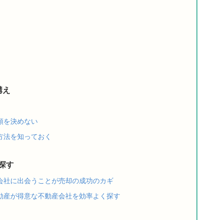
構え
頼を決めない
方法を知っておく
探す
会社に出会うことが売却の成功のカギ
動産が得意な不動産会社を効率よく探す