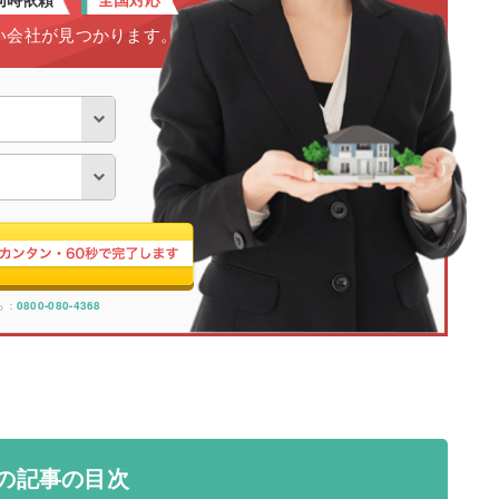
い会社が見つかります。
ら：
0800-080-4368
の記事の目次