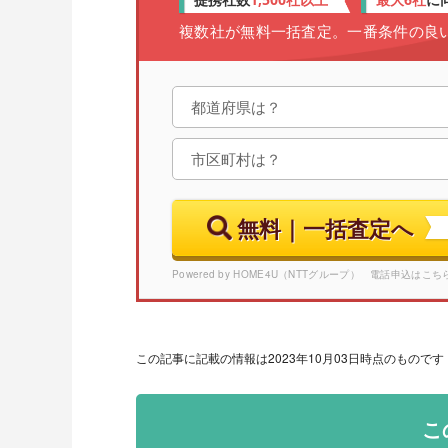
複数社が無料一括査定。一番条件の良
無料｜一括査定へ
Powered by HOME4U（NTTグループ） 電話申込はこち
この記事に記載の情報は2023年10月03日時点のものです
こ