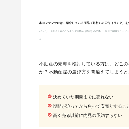
本コンテンツには、紹介している商品（商材）の広告（リンク）を
※ただし、当サイト内のランキングや商品（商材）の評価は、当社の調査やユーザー
ん。
不動産の売却を検討している方は、どこの
か？不動産屋の選び方を間違えてしまうと
決めていた期間までに売れない
期間が迫ってから焦って安売りするこ
高く売る以前に内見の予約すらない