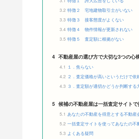
3.1
特徴１ 誇大広告をしている
3.2
特徴２ 宅地建物取引士がいない
3.3
特徴３ 接客態度がよくない
3.4
特徴４ 物件情報が更新されない
3.5
特徴５ 査定額に根拠がない
4
不動産屋の選び方で大切な3つの心
4.1
１．焦らない
4.2
２．査定価格が高いというだけで依
4.3
３．査定額が適切かどうか判断する
5
候補の不動産屋は一括査定サイトで
5.1
あなたの不動産を得意とする不動産
5.2
一括査定サイトを使ってあなたの不
5.3
よくある疑問