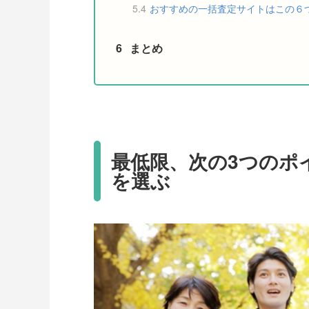
5.4
おすすめの一括査定サイトはこの６
6
まとめ
最低限、次の3つのポ
を選ぶ