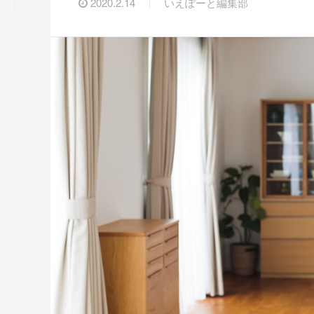
2020.2.14
いえぽーと編集部