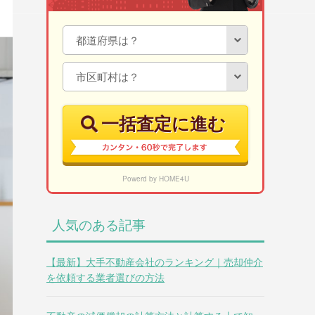
一括査定に進む
Powerd by HOME4U
人気のある記事
【最新】大手不動産会社のランキング｜売却仲介
を依頼する業者選びの方法