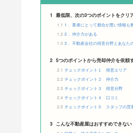
1
最低限、次の3つのポイントをクリ
1.1
1． 業者にとって都合が悪い情報も
1.2
2． 仲介力がある
1.3
3． 不動産会社の得意分野とあなた
2
5つのポイントから売却仲介を依頼
2.1
チェックポイント１ 得意エリア
2.2
チェックポイント２ 仲介力
2.3
チェックポイント３ 得意分野
2.4
チェックポイント４ 口コミ
2.5
チェックポイント５ スタッフの営
3
こんな不動産屋はおすすめできない