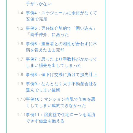
手がつかない
1.4
事例4：スケジュールに余裕がなくて
安値で売却
1.5
事例5：専任媒介契約で「囲い込み」
「両手仲介」にあった
1.6
事例6：担当者との相性が合わずに不
満を覚えたまま売却
1.7
事例7：思ったより手数料がかかって
しまい損失を出してしまった
1.8
事例8：値下げ交渉に負けて損失計上
1.9
事例9：なんとなく大手不動産会社を
選んでしまい後悔
1.10
事例10：マンション内覧で印象を悪
くしてしまい成約できなかった
1.11
事例11：譲渡益で住宅ローンを返済
できず借金を抱える