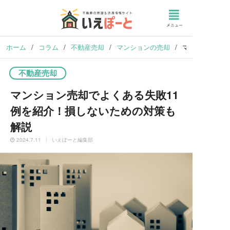
ホーム
/
コラム
/
不動産売却
/
マンションの売却
/
マンション売却
不動産売却
マンション売却でよくある失敗11
例を紹介！損しないための対策も
解説
2024.7.11
いえぽーと編集部