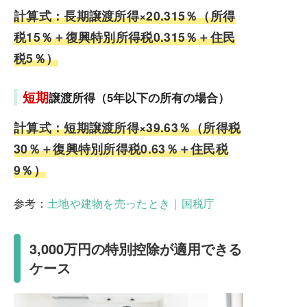
計算式：長期譲渡所得×20.315％（所得
税15％＋復興特別所得税0.315％＋住民
税5％）
短期
譲渡所得（5年以下の所有の場合）
計算式：短期譲渡所得×39.63％（所得税
30％＋復興特別所得税0.63％＋住民税
9％）
参考：
土地や建物を売ったとき｜国税庁
3,000万円の特別控除が適用できる
ケース