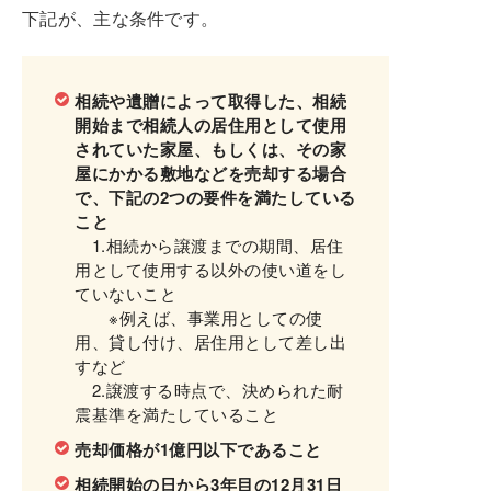
下記が、主な条件です。
相続や遺贈によって取得した、相続
開始まで相続人の居住用として使用
されていた家屋、もしくは、その家
屋にかかる敷地などを売却する場合
で、下記の2つの要件を満たしている
こと
1.相続から譲渡までの期間、居住
用として使用する以外の使い道をし
ていないこと
※例えば、事業用としての使
用、貸し付け、居住用として差し出
すなど
2.譲渡する時点で、決められた耐
震基準を満たしていること
売却価格が1億円以下であること
相続開始の日から3年目の12月31日