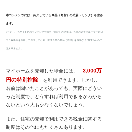
本コンテンツには、紹介している商品（商材）の広告（リンク）を含み
ます。
※ただし、当サイト内のランキングや商品（商材）の評価は、当社の調査やユーザーの口
コミ収集等を考慮して作成しており、提携企業の商品（商材）を根拠なくPRするもので
はありません。
3,000万
マイホームを売却した場合には、「
円の特別控除
」を利用できます。しかし、
名前は聞いたことがあっても、実際にどうい
った制度で、どうすれば利用できるかわから
ないという人も少なくないでしょう。
また、住宅の売却で利用できる税金に関する
制度はその他にもたくさんあります。