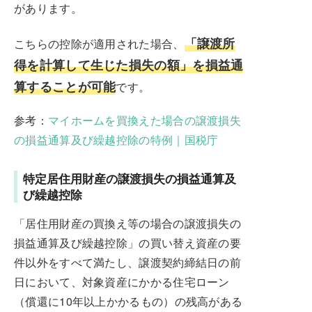
があります。
「譲渡所
こちらの控除が適用された場合、
得を計算して生じた損失の額」を損益通
算することが可能
です。
参考：
マイホームを買換えた場合の譲渡損失
の損益通算及び繰越控除の特例｜国税庁
特定居住用財産の譲渡損失の損益通算及
び繰越控除
「居住用財産の買換え等の場合の譲渡損失の
損益通算及び繰越控除」の買い替え資産の要
件以外をすべて満たし、譲渡契約締結日の前
日において、対象資産にかかる住宅ローン
（償還に10年以上かかるもの）の残高がある