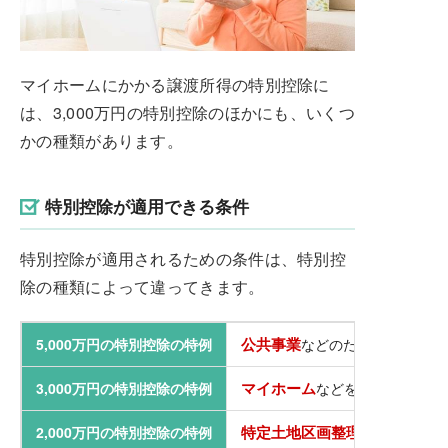
マイホームにかかる譲渡所得の特別控除に
は、3,000万円の特別控除のほかにも、いくつ
かの種類があります。
特別控除が適用できる条件
特別控除が適用されるための条件は、特別控
除の種類によって違ってきます。
公共事業
5,000万円の特別控除の特例
などのために土地や建
マイホーム
3,000万円の特別控除の特例
などを売ったとき
特定土地区画整理事業
2,000万円の特別控除の特例