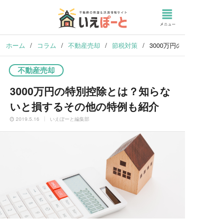
ホーム
/
コラム
/
不動産売却
/
節税対策
/
3000万円の特別控除
不動産売却
3000万円の特別控除とは？知らな
いと損するその他の特例も紹介
2019.5.16
いえぽーと編集部