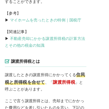
することができます。
【参考】
▶
マイホームを売ったときの特例｜国税庁
【関連記事】
▶
不動産売却にかかる譲渡所得税の計算方法
とその他の税金の知識
譲渡所得税とは
住民
譲渡したときの譲渡所得にかかってくる
税と所得税を合せて
譲渡所得税
、「
」と
呼ぶことがあります。
ここで言う譲渡所得とは、売却までにかかっ
た費用などを差し引いたものを言い、下記の