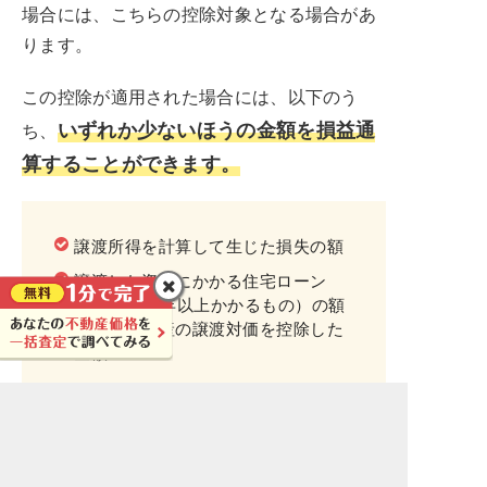
場合には、こちらの控除対象となる場合があ
ります。
この控除が適用された場合には、以下のう
いずれか少ないほうの金額を損益通
ち、
算することができます。
譲渡所得を計算して生じた損失の額
譲渡した資産にかかる住宅ローン
（償還に10年以上かかるもの）の額
から譲渡資産の譲渡対価を控除した
金額
参考：
特定のマイホームの譲渡損失の損益通
算及び繰越控除の特例｜国税庁