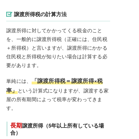
譲渡所得税の計算方法
譲渡所得に対してかかってくる税金のこと
を、一般的に譲渡所得税（正確には、住民税
＋所得税）と言いますが、譲渡所得にかかる
住民税と所得税が知りたい場合は計算する必
要があります。
「譲渡所得税＝譲渡所得×税
単純には、
率」
という計算式になりますが、譲渡する家
屋の所有期間によって税率が変わってきま
す。
長期
譲渡所得（5年以上所有している場
合）