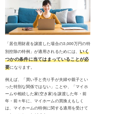
「居住用財産を譲渡した場合の3,000万円の特
いく
別控除の特例」が適用されるためには、
つかの条件に当てはまっていることが必
要
になります。
例えば、「買い手と売り手が夫婦や親子とい
った特別な関係ではない」ことや、「マイホ
ームや相続した家(空き家)を譲渡した年・前
年・前々年に、マイホームの買換えもしく
は、マイホームの特例に関する適用を受けて