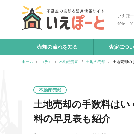
いえぽー
発信して
売却の流れを知る
査定につ
ホーム
/
コラム
/
不動産売却
/
土地の売却
/
土地売却の
不動産売却
土地売却の手数料はい
料の早見表も紹介