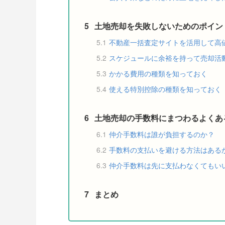
5
土地売却を失敗しないためのポイン
5.1
不動産一括査定サイトを活用して高
5.2
スケジュールに余裕を持って売却活
5.3
かかる費用の種類を知っておく
5.4
使える特別控除の種類を知っておく
6
土地売却の手数料にまつわるよくあ
6.1
仲介手数料は誰が負担するのか？
6.2
手数料の支払いを避ける方法はある
6.3
仲介手数料は先に支払わなくてもい
7
まとめ