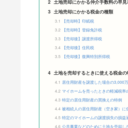
2
土地売却にかかる仲介手数料の早見
3
土地売却にかかる税金の種類
3.1
【売却時】印紙税
3.2
【売却時】登録免許税
3.3
【売却後】譲渡所得税
3.4
【売却後】住民税
3.5
【売却後】復興特別所得税
4
土地を売却するときに使える税金の
4.1
居住用財産を譲渡した場合の3,000
4.2
マイホームを売ったときの軽減税率
4.3
特定の居住用財産の買換えの特例
4.4
被相続人の居住用財産（空き家）に
4.5
特定のマイホームの譲渡損失の損益
4.6
公共事業などのために土地を売却した