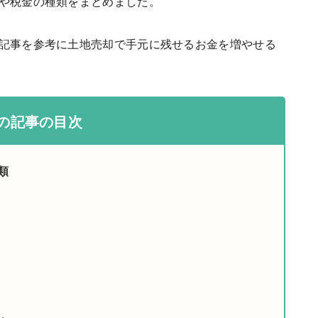
や税金の種類をまとめました。
記事を参考に土地売却で手元に残せるお金を増やせる
の記事の目次
類