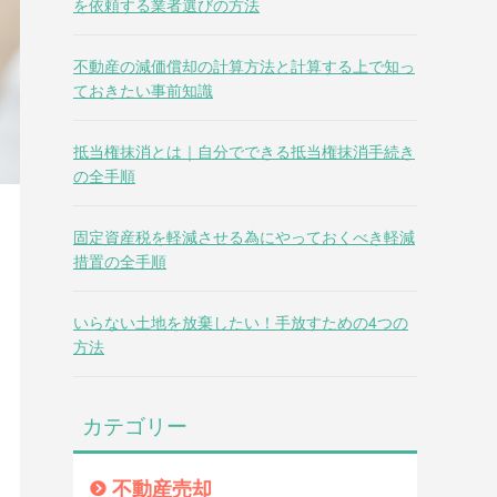
を依頼する業者選びの方法
不動産の減価償却の計算方法と計算する上で知っ
ておきたい事前知識
抵当権抹消とは｜自分でできる抵当権抹消手続き
の全手順
固定資産税を軽減させる為にやっておくべき軽減
措置の全手順
いらない土地を放棄したい！手放すための4つの
方法
カテゴリー
不動産売却