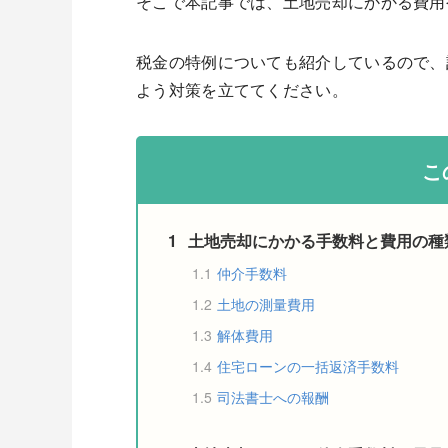
そこで本記事では、土地売却にかかる費用
税金の特例についても紹介しているので、
よう対策を立ててください。
こ
1
土地売却にかかる手数料と費用の種
1.1
仲介手数料
1.2
土地の測量費用
1.3
解体費用
1.4
住宅ローンの一括返済手数料
1.5
司法書士への報酬