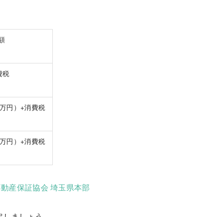
額
費税
2万円）+消費税
6万円）+消費税
不動産保証協会 埼玉県本部
仮定しましょう。