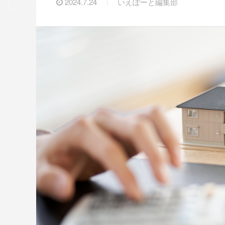
2024.7.24
いえぽーと編集部