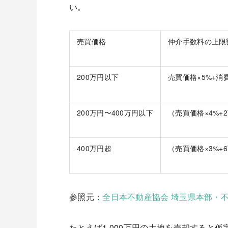
い。
売買価格
仲介手数料の上限
200万円以下
売買価格×5%+消
200万円〜400万円以下
（売買価格×4%+
400万円超
（売買価格×3%+
参照元：
全日本不動産協会 埼玉県本部・
たとえば1,000万円の土地を売却すると