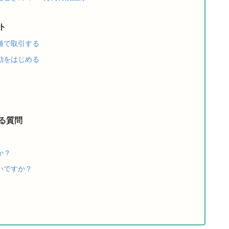
ト
値で取引する
動をはじめる
る質問
か？
いですか？