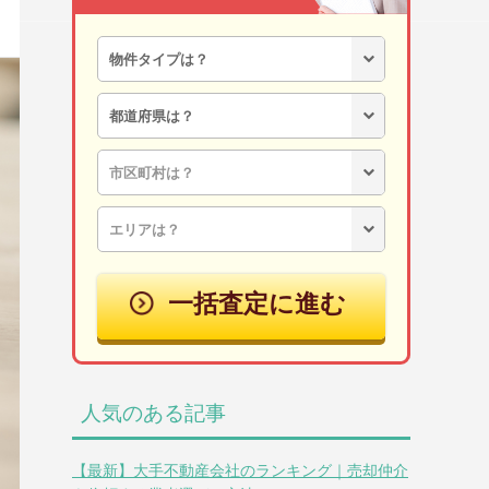
一括査定に進む
人気のある記事
【最新】大手不動産会社のランキング｜売却仲介