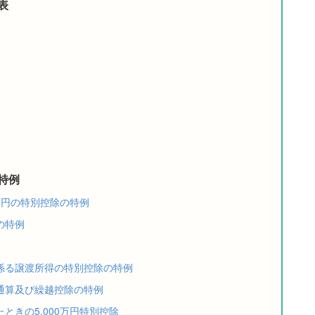
表
特例
万円の特別控除の特例
の特例
係る譲渡所得の特別控除の特例
通算及び繰越控除の特例
ときの5,000万円特別控除