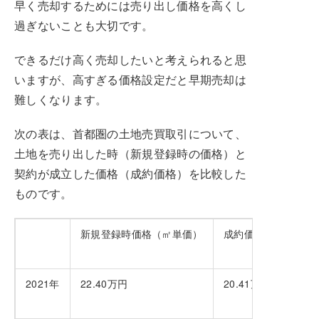
早く売却するためには売り出し価格を高くし
過ぎないことも大切です。
できるだけ高く売却したいと考えられると思
いますが、高すぎる価格設定だと早期売却は
難しくなります。
次の表は、首都圏の土地売買取引について、
土地を売り出した時（新規登録時の価格）と
契約が成立した価格（成約価格）を比較した
ものです。
新規登録時価格（㎡単価）
成約価格（㎡単価）
2021年
22.40万円
20.41万円