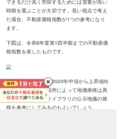
できるだけ高く売却するためには需要が高い
時期を選ぶことが大切です。長い視点で考え
た場合、不動産価格指数が1つの参考になり
ます。
下図は、令和6年度第1四半期までの不動産価
格指数を表したものです。
住宅地については、2020年中頃から上昇傾向
が続いています。場所によって地価推移は異
なるため、不動産ライブラリの公示地価の推
移を参考にしてみるのもよいでしょう。
また、1年間のなかで不動産の需要が高まる
時期は12月～2月です。転勤や異動、進学な