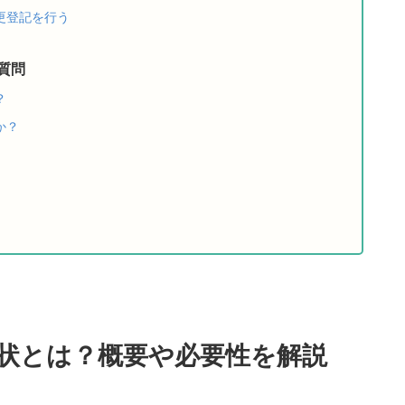
更登記を行う
質問
？
か？
状とは？概要や必要性を解説