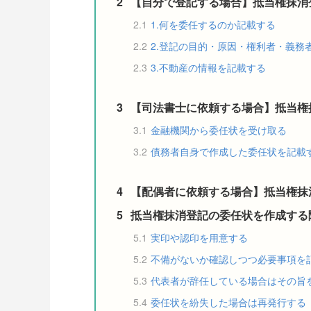
2
【自分で登記する場合】抵当権抹消
2.1
1.何を委任するのか記載する
2.2
2.登記の目的・原因・権利者・義務
2.3
3.不動産の情報を記載する
3
【司法書士に依頼する場合】抵当権
3.1
金融機関から委任状を受け取る
3.2
債務者自身で作成した委任状を記載
4
【配偶者に依頼する場合】抵当権抹
5
抵当権抹消登記の委任状を作成する
5.1
実印や認印を用意する
5.2
不備がないか確認しつつ必要事項を
5.3
代表者が辞任している場合はその旨
5.4
委任状を紛失した場合は再発行する