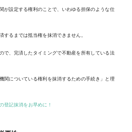
関が設定する権利のことで、いわゆる担保のような仕
済するまでは抵当権を抹消できません。
ので、完済したタイミングで不動産を所有している法
機関についている権利を抹消するための手続き」と理
の登記抹消をお早めに！