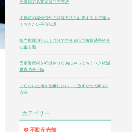
を依頼する業者選びの方法
不動産の減価償却の計算方法と計算する上で知っ
ておきたい事前知識
抵当権抹消とは｜自分でできる抵当権抹消手続き
の全手順
固定資産税を軽減させる為にやっておくべき軽減
措置の全手順
いらない土地を放棄したい！手放すための4つの
方法
カテゴリー
不動産売却