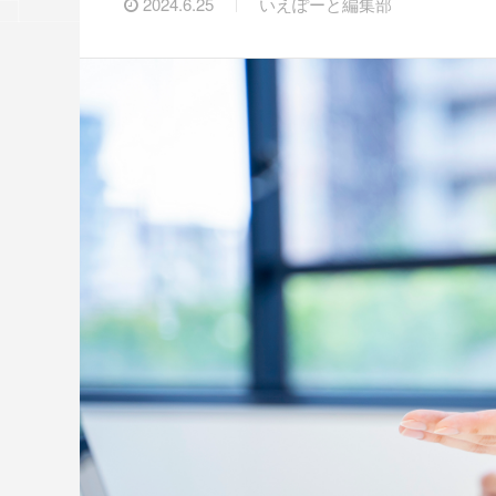
2024.6.25
いえぽーと編集部