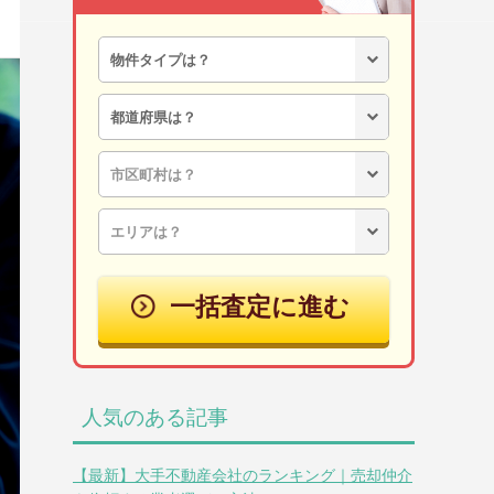
一括査定に進む
人気のある記事
【最新】大手不動産会社のランキング｜売却仲介