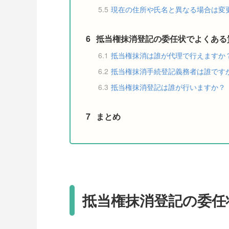
5.5
現在の住所や氏名と異なる場合は変
6
抵当権抹消登記の委任状でよくある
6.1
抵当権抹消は誰が代理で行えますか
6.2
抵当権抹消手続登記義務者は誰です
6.3
抵当権抹消登記は誰が行いますか？
7
まとめ
抵当権抹消登記の委任