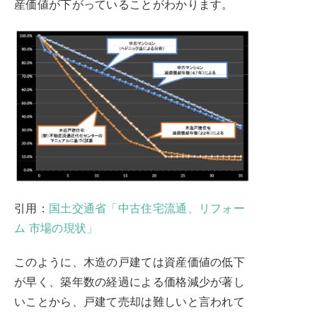
産価値が下がっていることがわかります。
引用：
国土交通省「中古住宅流通、リフォー
ム 市場の現状」
このように、木造の戸建ては資産価値の低下
が早く、築年数の経過による価格減少が著し
いことから、戸建て売却は難しいと言われて