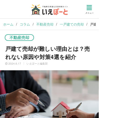
ホーム
/
コラム
/
不動産売却
/
一戸建ての売却
/
戸建て売却が難し
不動産売却
戸建て売却が難しい理由とは？売
れない原因や対策4選を紹介
2024.6.17
いえぽーと編集部