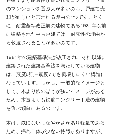
のマンションを選ぶ人が多いのも、戸建て売
却が難しいと言われる理由の1つです。とく
に、耐震基準改正前の建物である1981年以前
に建築された中古戸建ては、耐震性の理由か
ら敬遠されることが多いのです。
1981年の建築基準法が改正され、それ以降に
建築された建築基準法を満たしている建物
は、震度6強～震度7でも倒壊しにくい構造に
なっています。しかし、一般的なイメージと
して、木より鉄のほうが強いイメージがある
ため、木造よりも鉄筋コンクリート造の建物
を選ぶ傾向にあるのです。
木は、鉄にないしなやかさがあり軽量である
ため、揺れ自体が少ない特徴がありますが、