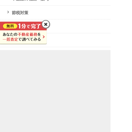
節税対策
ローン・任意売却
破産・生活保護
不動産投資
土地活用
土地活用の基本
土地活用の相談先
空き家対策
マンション・アパート経営