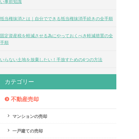
い事前知識
抵当権抹消とは｜自分でできる抵当権抹消手続きの全手順
固定資産税を軽減させる為にやっておくべき軽減措置の全
手順
いらない土地を放棄したい！手放すための4つの方法
カテゴリー
不動産売却
マンションの売却
一戸建ての売却