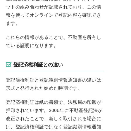
ットの組み合わせが記載されており、この情
報を使ってオンラインで登記内容を確認でき
ます。
これらの情報があることで、不動産を所有し
ている証明になります。
登記済権利証との違い
登記済権利証と登記識別情報通知書の違いは
形式と発行された始めた時期です。
登記済権利証は紙の書類で、法務局の印鑑が
押印されています。2005年に不動産登記法が
改正されたことで、新しく取引される場合に
は、登記済権利証ではなく登記識別情報通知