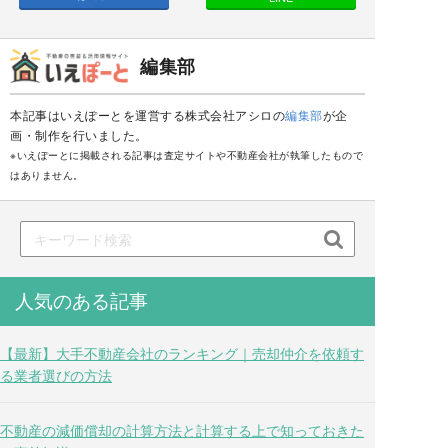
編集部
本記事はいえぽーとを運営する株式会社アシロの
編集部
が企
画・制作を行いました。
※いえぽーとに掲載される記事は査定サイトや不動産会社が執筆したもので
はありません。

人気のある記事
【最新】大手不動産会社のランキング｜売却仲介を依頼す
る業者選びの方法
不動産の減価償却の計算方法と計算する上で知っておきた