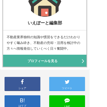
いえぽーと編集部
不動産業界独特の知識や慣習をできるだけわかり
やすく噛み砕き、不動産の売却・活用を検討中の
方々へ情報発信していくべく日々奮闘中。
プロフィールを見る
シェア
ツイート
B!
はてブ
LINE