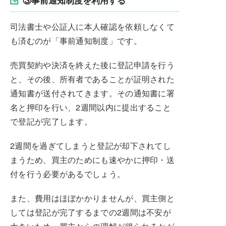
③事前通知制度を利用する
司法書士や公証人に本人確認を依頼しなくて
も済むのが「事前通知制度」です。
売買契約や決済を終えた後に登記申請を行う
と、その後、所有者であることが証明された
通知書が送付されてきます。その通知書に署
名と押印を行い、2週間以内に提出すること
で登記が完了します。
2週間を過ぎてしまうと登記が却下されてし
まうため、買主のためにも速やかに押印・送
付を行う必要があるでしょう。
また、費用はほぼかかりませんが、買主側と
しては登記が完了するまでの2週間は不安が