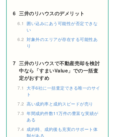
6
三井のリハウスのデメリット
6.1
囲い込みにあう可能性が否定できな
い
6.2
対象外のエリアが存在する可能性あ
り
7
三井のリハウスで不動産売却を検討
中なら「すまいValue」での一括査
定がおすすめ
7.1
大手6社に一括査定できる唯一のサイ
ト
7.2
高い成約率と成約スピードが売り
7.3
年間成約件数11万件の豊富な実績が
ある
7.4
成約時、成約後も充実のサポート体
制がある