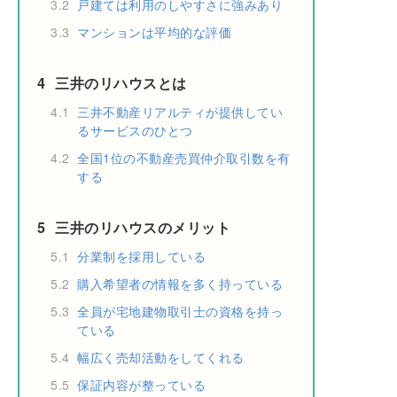
3.2
戸建ては利用のしやすさに強みあり
3.3
マンションは平均的な評価
4
三井のリハウスとは
4.1
三井不動産リアルティが提供してい
るサービスのひとつ
4.2
全国1位の不動産売買仲介取引数を有
する
5
三井のリハウスのメリット
5.1
分業制を採用している
5.2
購入希望者の情報を多く持っている
5.3
全員が宅地建物取引士の資格を持っ
ている
5.4
幅広く売却活動をしてくれる
5.5
保証内容が整っている