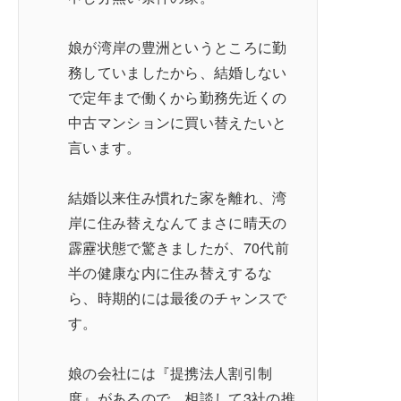
娘が湾岸の豊洲というところに勤
務していましたから、結婚しない
で定年まで働くから勤務先近くの
中古マンションに買い替えたいと
言います。
結婚以来住み慣れた家を離れ、湾
岸に住み替えなんてまさに晴天の
霹靂状態で驚きましたが、70代前
半の健康な内に住み替えするな
ら、時期的には最後のチャンスで
す。
娘の会社には『提携法人割引制
度』があるので、相談して3社の推