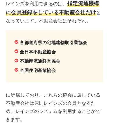
指定流通機構
レインズを利用できるのは、
に会員登録をしている不動産会社だけ
と
なっています。不動産会社はそれぞれ、
各都道府県の宅地建物取引業協会
全日本不動産協会
不動産流通経営協会
全国住宅産業協会
に所属しており、これらの協会に属している
不動産会社は原則レインズの会員となるた
め、レインズのシステムを利用することがで
きます。