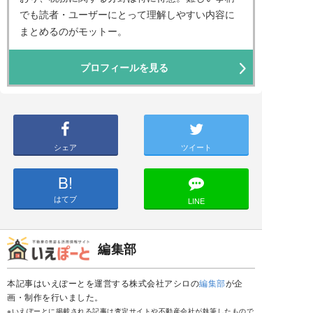
でも読者・ユーザーにとって理解しやすい内容に
まとめるのがモットー。
プロフィールを見る
シェア
ツイート
B!
はてブ
LINE
編集部
本記事はいえぽーとを運営する株式会社アシロの
編集部
が企
画・制作を行いました。
※いえぽーとに掲載される記事は査定サイトや不動産会社が執筆したもので