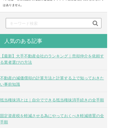
はありません。

人気のある記事
【最新】大手不動産会社のランキング｜売却仲介を依頼す
る業者選びの方法
不動産の減価償却の計算方法と計算する上で知っておきた
い事前知識
抵当権抹消とは｜自分でできる抵当権抹消手続きの全手順
固定資産税を軽減させる為にやっておくべき軽減措置の全
手順