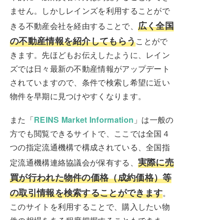
ません。しかしレインズを利用することがで
広く全国
きる不動産会社を経由することで、
の不動産情報を紹介してもらう
ことがで
きます。先ほどもお伝えしたように、レイン
ズでは日々最新の不動産情報がアップデート
されていますので、条件で検索し希望に近い
物件を早期に見つけやすくなります。
また「
REINS Market Information
」は一般の
方でも閲覧できるサイトで、ここでは全国４
つの指定流通機構で構成されている、全国指
実際に売
定流通機構連絡協議会が保有する、
買が行われた物件の価格（成約価格）等
の取引情報を検索することができます
。
このサイトを利用することで、購入したい物