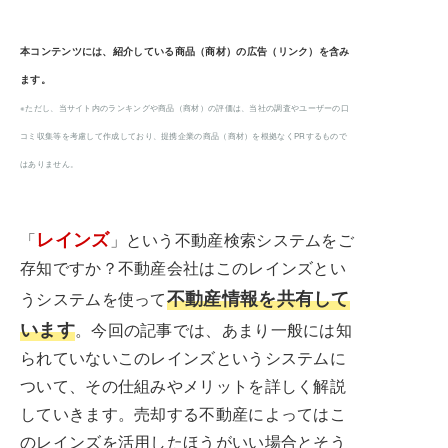
本コンテンツには、紹介している商品（商材）の広告（リンク）を含み
ます。
※ただし、当サイト内のランキングや商品（商材）の評価は、当社の調査やユーザーの口
コミ収集等を考慮して作成しており、提携企業の商品（商材）を根拠なくPRするもので
はありません。
レインズ
「
」という不動産検索システムをご
存知ですか？不動産会社はこのレインズとい
不動産情報を共有して
うシステムを使って
います
。今回の記事では、あまり一般には知
られていないこのレインズというシステムに
ついて、その仕組みやメリットを詳しく解説
していきます。売却する不動産によってはこ
のレインズを活用したほうがいい場合とそう