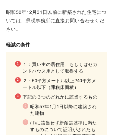
昭和50年12月31日以前に新築された住宅につ
いては、県税事務所に直接お問い合わせくだ
さい。
軽減の条件
１：買い主の居住用、もしくはセカ
ンドハウス用として取得する
２：50平方メートル以上240平方メ
ートル以下（課税床面積）
下記の３つのどれかに該当するもの
昭和57年1月1日以降に建築され
た建物
(1)に該当せず新耐震基準に満た
すものについて証明がされたも