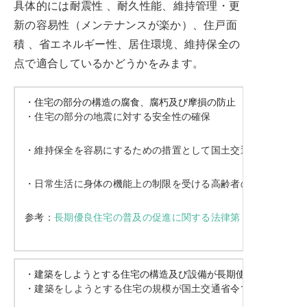
具体的には耐震性 、耐久性能、維持管理・更
新の容易性（メンテナンスが楽か）、住戸面
積 、省エネルギー性、居住環境、維持保全の
点で適合しているかどうかをみます。
・住宅の部分の構造の腐食、腐朽及び摩損の防止
・住宅の部分の地震に対する安全性の確保
・維持保全を容易にするための措置として国土交通省令で定め
・日常生活に身体の機能上の制限を受ける高齢者の利用上の利
参考：
長期優良住宅の普及の促進に関する法律第２条
・建築をしようとする住宅の構造及び設備が長期使用構造等であ
・建築をしようとする住宅の規模が国土交通省令で定める規模