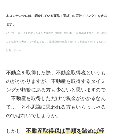
本コンテンツには、紹介している商品（商材）の広告（リンク）を含み
ます。
※ただし、当サイト内のランキングや商品（商材）の評価は、当社の調査やユーザーの口
コミ収集等を考慮して作成しており、提携企業の商品（商材）を根拠なくPRするもので
はありません。
不動産を取得した際、不動産取得税というも
のがかかりますが、不動産を取得するタイミ
ングが頻繁にある方も少ないと思いますので
「不動産を取得しただけで税金がかかるなん
て…」と不思議に思われる方もいらっしゃる
のではないでしょうか。
不動産取得税は手順を踏めば軽
しかし、