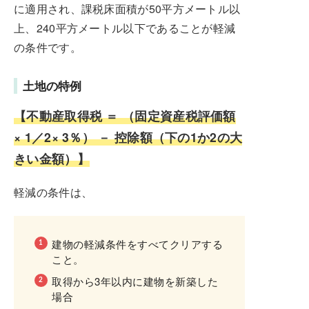
に適用され、課税床面積が50平方メートル以
上、240平方メートル以下であることが軽減
の条件です。
土地の特例
【不動産取得税 ＝ （固定資産税評価額
× 1／2× 3％） － 控除額（下の1か2の大
きい金額）】
軽減の条件は、
建物の軽減条件をすべてクリアする
こと。
取得から3年以内に建物を新築した
場合