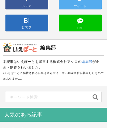
シェア
ツイート
B!
はてブ
LINE
編集部
本記事はいえぽーとを運営する株式会社アシロの
編集部
が企
画・制作を行いました。
※いえぽーとに掲載される記事は査定サイトや不動産会社が執筆したもので
はありません。

人気のある記事