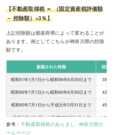
【不動産取得税 ＝ （固定資産税評価額
－ 控除額）×3％】
上記控除額は都道府県によって変わることが
あります。例としてこちらが神奈川県の控除
額です。
新築された時期
控除額
昭和51年1月1日から昭和56年6月30日まで
350万
昭和56年7月1日から昭和60年6月30日まで
420万
昭和60年7月1日から平成元年3月31日まで
450万
平成元年4月1日から平成9年3月31日まで
1,000万
参考：
不動産取得税のあらまし - 神奈川県ホ
平成9年4月1日から～
1,200万
ームページ