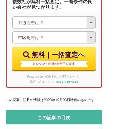
複数社が無料一括査定。一番条件の良
い会社が見つかります。
無料｜一括査定へ
Powered by HOME4U（NTTグループ）
電話申込はこちら：
0800-080-4368
この記事に記載の情報は2023年10月03日時点のものです
この記事の目次