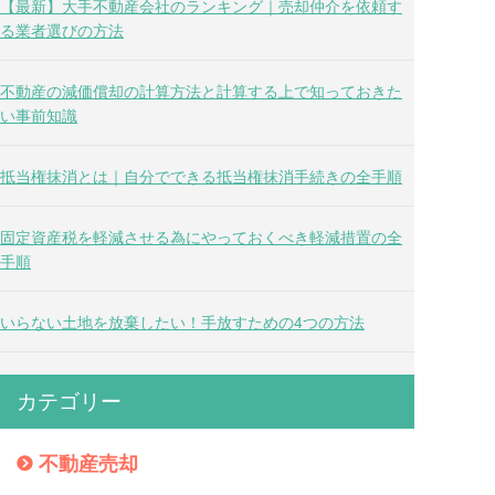
【最新】大手不動産会社のランキング｜売却仲介を依頼す
る業者選びの方法
不動産の減価償却の計算方法と計算する上で知っておきた
い事前知識
抵当権抹消とは｜自分でできる抵当権抹消手続きの全手順
固定資産税を軽減させる為にやっておくべき軽減措置の全
手順
いらない土地を放棄したい！手放すための4つの方法
カテゴリー
不動産売却