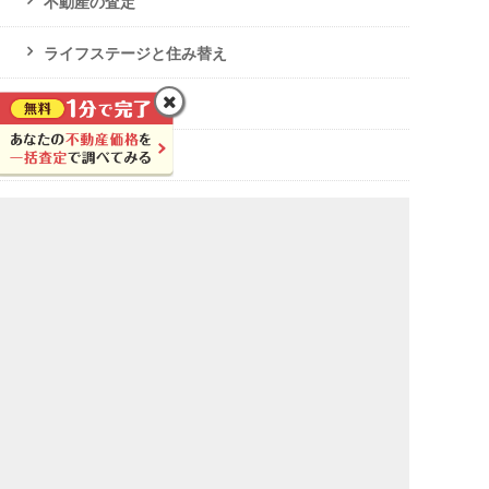
不動産の査定
ライフステージと住み替え
不動産の相続・贈与
節税対策
ローン・任意売却
破産・生活保護
不動産投資
土地活用
土地活用の基本
土地活用の相談先