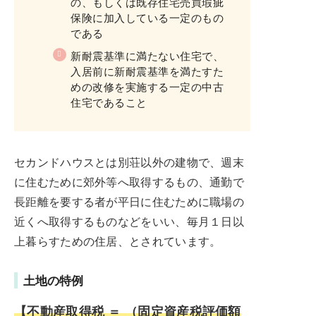
の、もしくは既存住宅売買瑕疵
保険に加入している一定のもの
である
新耐震基準に満たない住宅で、
入居前に新耐震基準を満たすた
めの改修を実施する一定の中古
住宅であること
セカンドハウスとは別荘以外の建物で、週末
に住むために郊外等へ取得するもの、通勤で
長距離を要する者が平日に住むために職場の
近くへ取得するものなどをいい、毎月１日以
上暮らすための住居、とされています。
土地の特例
【不動産取得税 ＝ （固定資産税評価額