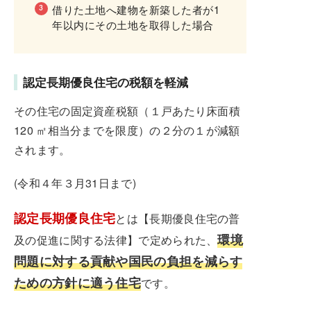
借りた土地へ建物を新築した者が1
年以内にその土地を取得した場合
認定長期優良住宅の税額を軽減
その住宅の固定資産税額（１戸あたり床面積
120 ㎡相当分までを限度）の２分の１が減額
されます。
(令和４年３月31日まで)
認定長期優良住宅
とは【長期優良住宅の普
環境
及の促進に関する法律】で定められた、
問題に対する貢献や国民の負担を減らす
ための方針に適う住宅
です。