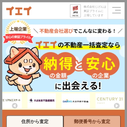
株式会社じげんは
東証プライムに
上場しています
住所から査定
郵便番号から査定